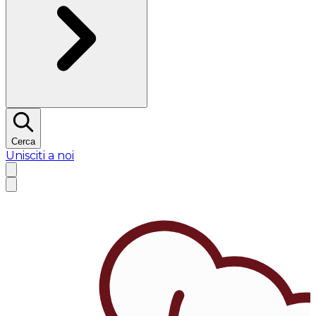
Cerca
Unisciti a noi