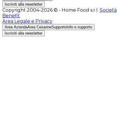
Iscriviti alla newsletter
Copyright 2004-2026 © - Home Food s.r.l.
Società
Benefit
Area Legale e Privacy
Area Azienda
Area Cesarine
Supporto
Info e supporto
Iscriviti alla newsletter