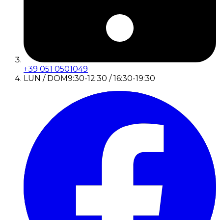
+39 051 0501049
LUN / DOM
9:30-12:30 / 16:30-19:30