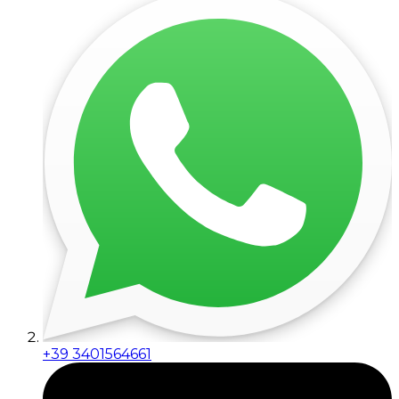
+39 3401564661