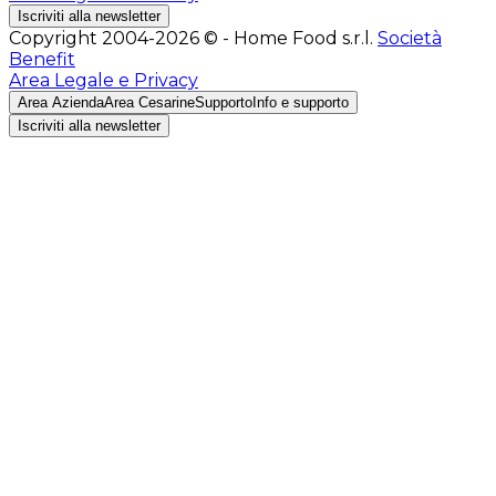
Iscriviti alla newsletter
Copyright 2004-2026 © - Home Food s.r.l.
Società
Benefit
Area Legale e Privacy
Area Azienda
Area Cesarine
Supporto
Info e supporto
Iscriviti alla newsletter