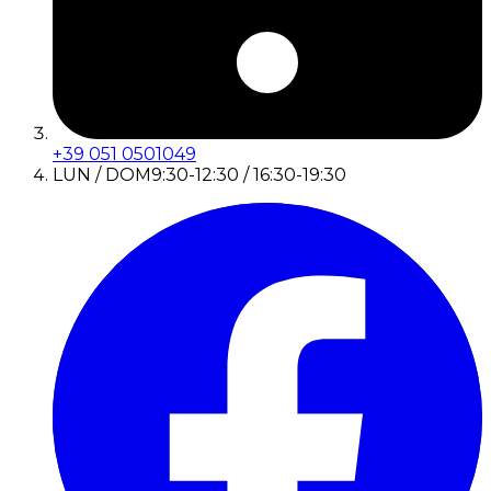
+39 051 0501049
LUN / DOM
9:30-12:30 / 16:30-19:30