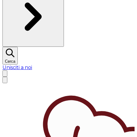
Cerca
Unisciti a noi