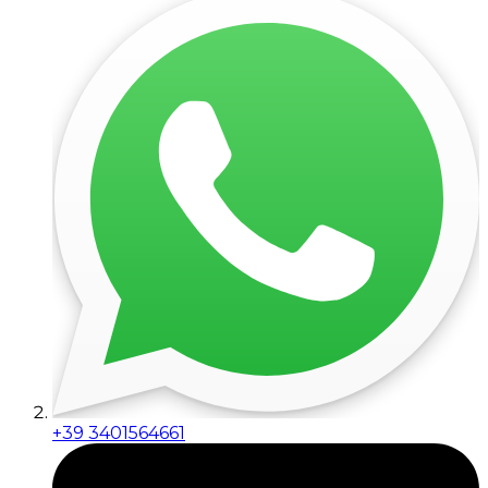
+39 3401564661