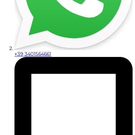
+39 3401564661