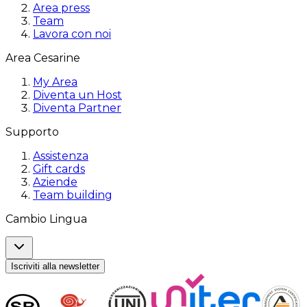
Area press
Team
Lavora con noi
Area Cesarine
My Area
Diventa un Host
Diventa Partner
Supporto
Assistenza
Gift cards
Aziende
Team building
Cambio Lingua
Iscriviti alla newsletter