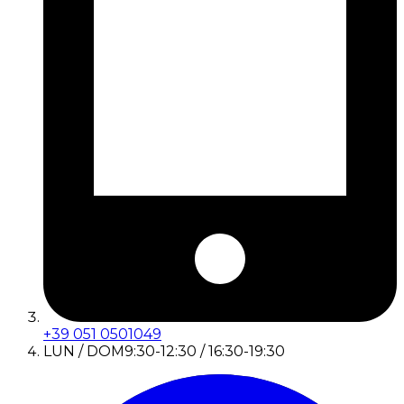
+39 051 0501049
LUN / DOM
9:30-12:30 / 16:30-19:30