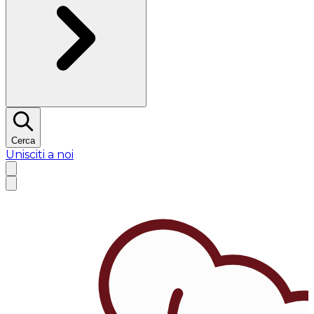
Cerca
Unisciti a noi