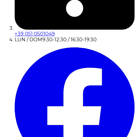
+39 051 0501049
LUN / DOM
9:30-12:30 / 16:30-19:30