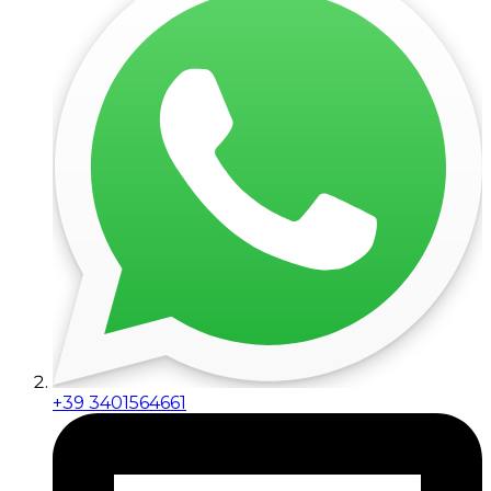
+39 3401564661