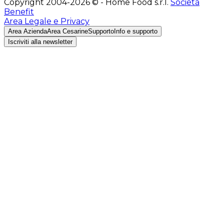
Copyright 2004-2026 © - Home Food s.r.l.
Società
Benefit
Area Legale e Privacy
Area Azienda
Area Cesarine
Supporto
Info e supporto
Iscriviti alla newsletter