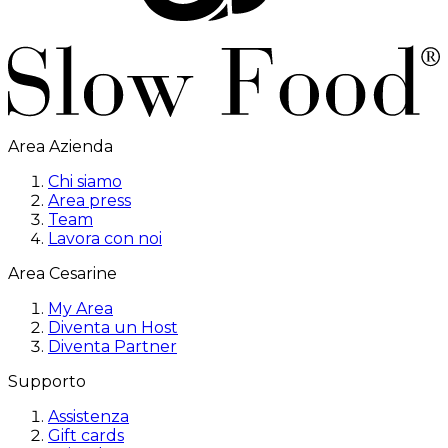
Area Azienda
Chi siamo
Area press
Team
Lavora con noi
Area Cesarine
My Area
Diventa un Host
Diventa Partner
Supporto
Assistenza
Gift cards