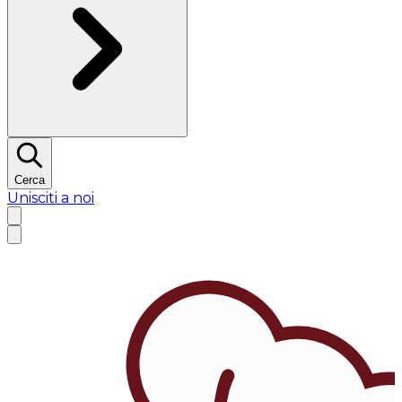
Cerca
Unisciti a noi