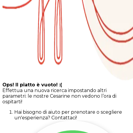
Ops! Il piatto è vuoto! :(
Effettua una nuova ricerca impostando altri
parametri: le nostre Cesarine non vedono l’ora di
ospitarti!
Hai bisogno di aiuto per prenotare o scegliere
un'esperienza? Contattaci!