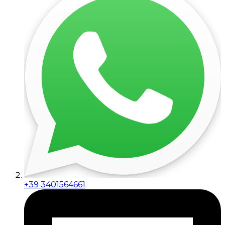
+39 3401564661