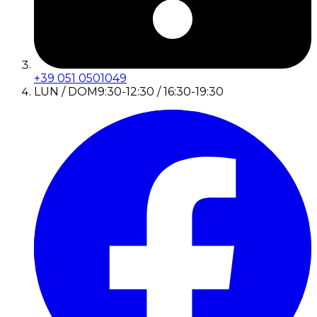
+39 051 0501049
LUN / DOM
9:30-12:30 / 16:30-19:30