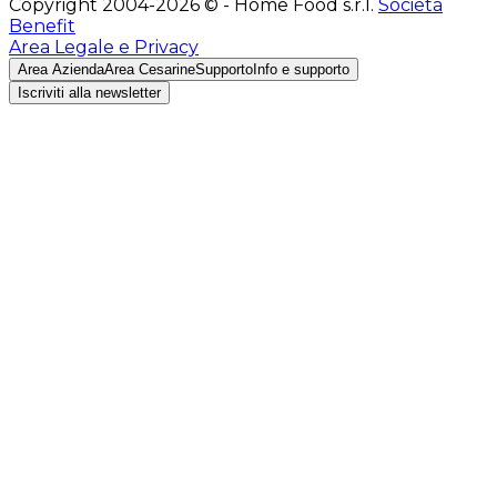
Copyright 2004-2026 © - Home Food s.r.l.
Società
Benefit
Area Legale e Privacy
Area Azienda
Area Cesarine
Supporto
Info e supporto
Iscriviti alla newsletter