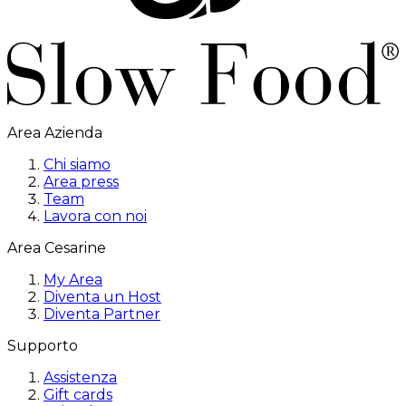
Area Azienda
Chi siamo
Area press
Team
Lavora con noi
Area Cesarine
My Area
Diventa un Host
Diventa Partner
Supporto
Assistenza
Gift cards