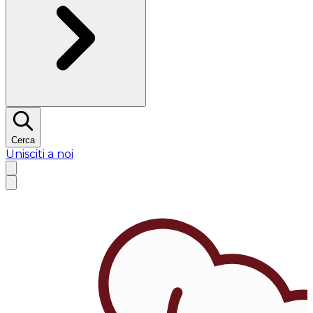
Cerca
Unisciti a noi