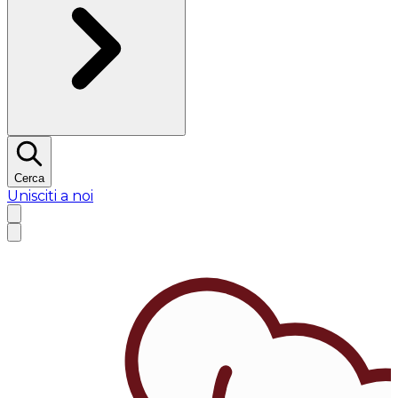
Cerca
Unisciti a noi