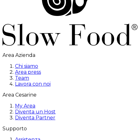
Area Azienda
Chi siamo
Area press
Team
Lavora con noi
Area Cesarine
My Area
Diventa un Host
Diventa Partner
Supporto
Assistenza