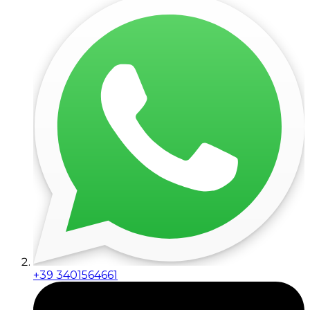
+39 3401564661