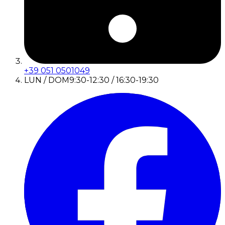
+39 051 0501049
LUN / DOM
9:30-12:30 / 16:30-19:30