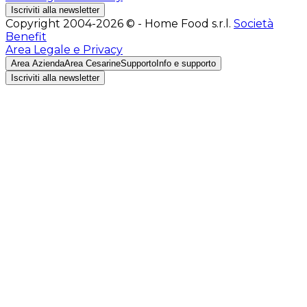
Iscriviti alla newsletter
Copyright 2004-2026 © - Home Food s.r.l.
Società
Benefit
Area Legale e Privacy
Area Azienda
Area Cesarine
Supporto
Info e supporto
Iscriviti alla newsletter