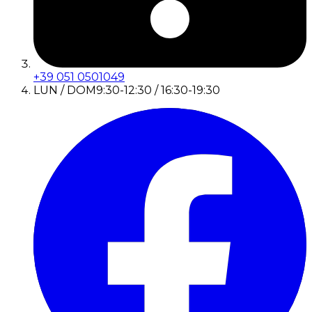
+39 051 0501049
LUN / DOM
9:30-12:30 / 16:30-19:30