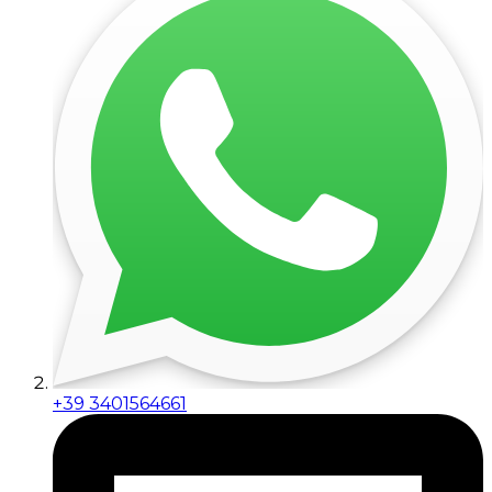
+39 3401564661