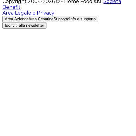
Copyright 2004-2026 © - Home Food s.r.l.
Società
Benefit
Area Legale e Privacy
Area Azienda
Area Cesarine
Supporto
Info e supporto
Iscriviti alla newsletter