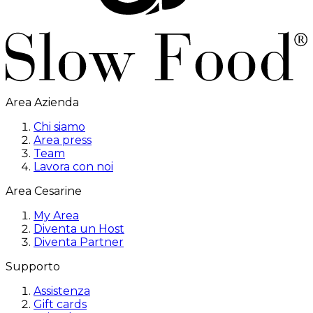
Area Azienda
Chi siamo
Area press
Team
Lavora con noi
Area Cesarine
My Area
Diventa un Host
Diventa Partner
Supporto
Assistenza
Gift cards