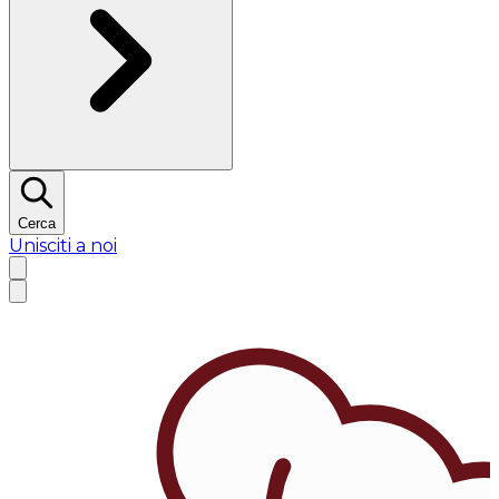
Cerca
Unisciti a noi