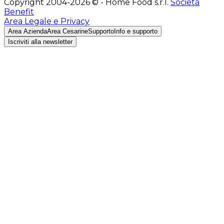
Copyright 2004-2026 © - Home Food s.r.l.
Società
Benefit
Area Legale e Privacy
Area Azienda
Area Cesarine
Supporto
Info e supporto
Iscriviti alla newsletter