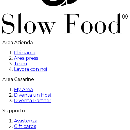
Area Azienda
Chi siamo
Area press
Team
Lavora con noi
Area Cesarine
My Area
Diventa un Host
Diventa Partner
Supporto
Assistenza
Gift cards