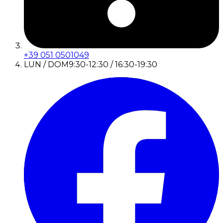
+39 051 0501049
LUN / DOM
9:30-12:30 / 16:30-19:30