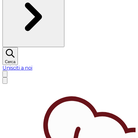
Cerca
Unisciti a noi