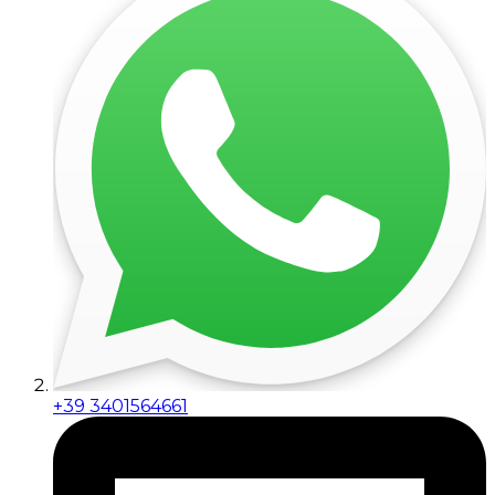
+39 3401564661