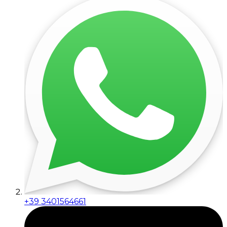
+39 3401564661