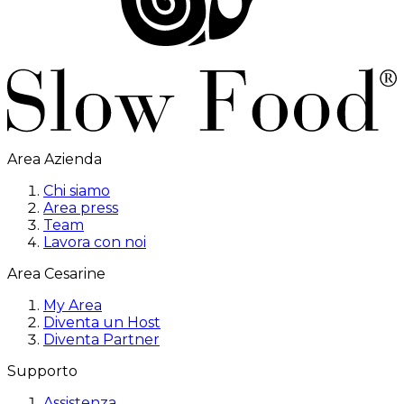
Area Azienda
Chi siamo
Area press
Team
Lavora con noi
Area Cesarine
My Area
Diventa un Host
Diventa Partner
Supporto
Assistenza