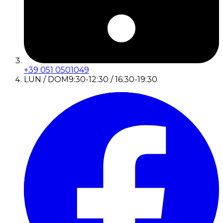
+39 051 0501049
LUN / DOM
9:30-12:30 / 16:30-19:30