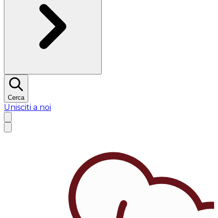
Cerca
Unisciti a noi