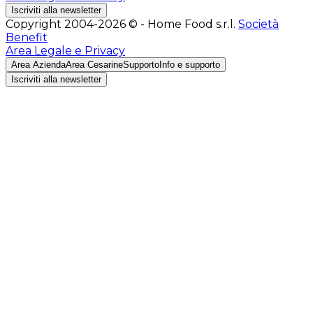
Iscriviti alla newsletter
Copyright 2004-2026 © - Home Food s.r.l.
Società
Benefit
Area Legale e Privacy
Area Azienda
Area Cesarine
Supporto
Info e supporto
Iscriviti alla newsletter