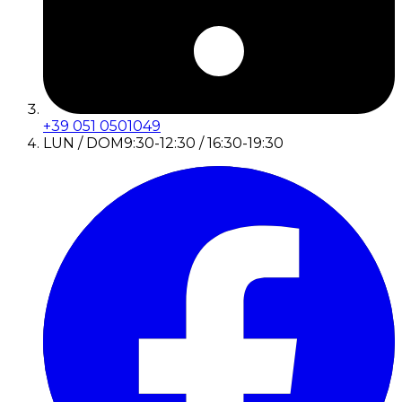
+39 051 0501049
LUN / DOM
9:30-12:30 / 16:30-19:30