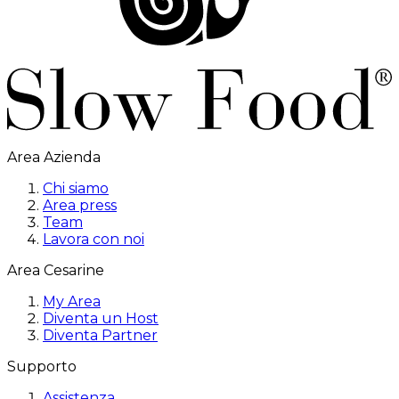
Area Azienda
Chi siamo
Area press
Team
Lavora con noi
Area Cesarine
My Area
Diventa un Host
Diventa Partner
Supporto
Assistenza