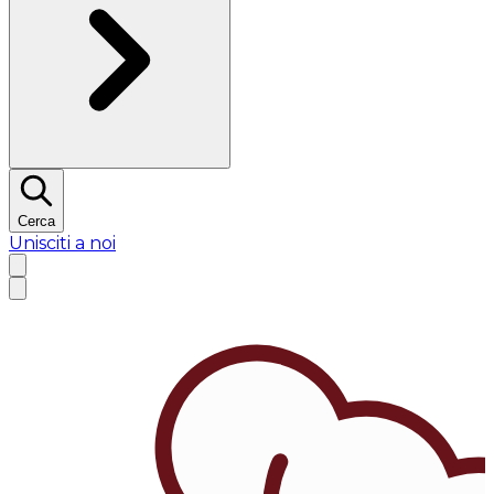
Cerca
Unisciti a noi