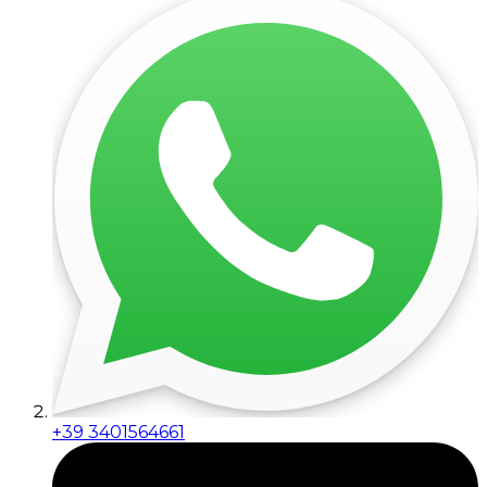
+39 3401564661