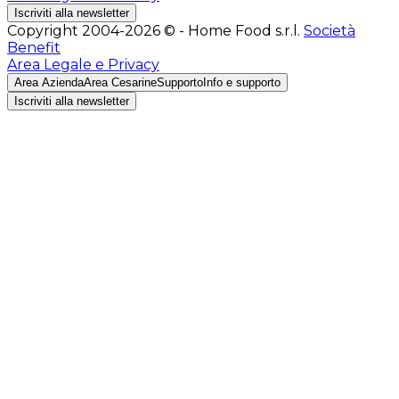
Iscriviti alla newsletter
Copyright 2004-2026 © - Home Food s.r.l.
Società
Benefit
Area Legale e Privacy
Area Azienda
Area Cesarine
Supporto
Info e supporto
Iscriviti alla newsletter