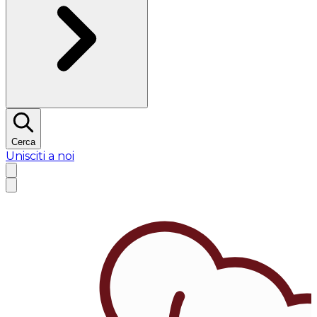
Cerca
Unisciti a noi