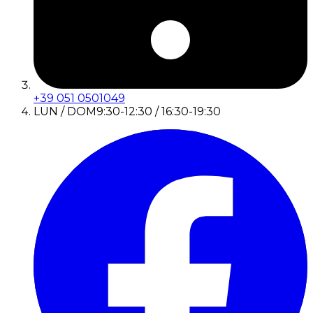
+39 051 0501049
LUN / DOM
9:30-12:30 / 16:30-19:30