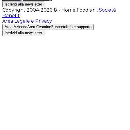
Iscriviti alla newsletter
Copyright 2004-2026 © - Home Food s.r.l.
Società
Benefit
Area Legale e Privacy
Area Azienda
Area Cesarine
Supporto
Info e supporto
Iscriviti alla newsletter