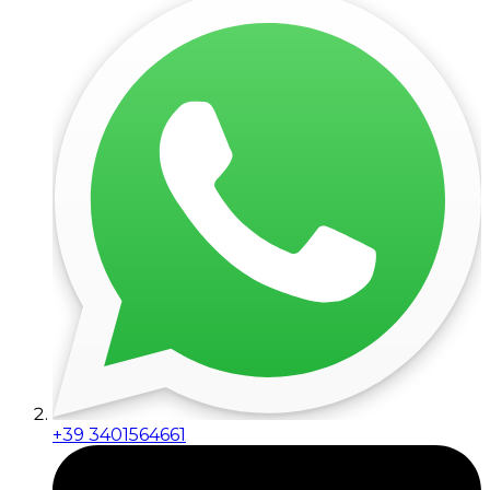
+39 3401564661