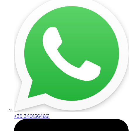
+39 3401564661