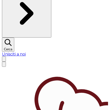
Cerca
Unisciti a noi