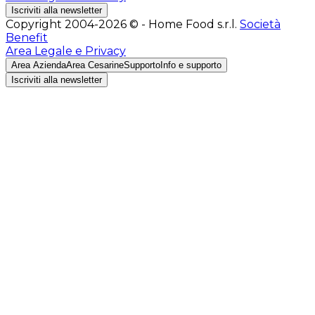
Iscriviti alla newsletter
Copyright 2004-2026 © - Home Food s.r.l.
Società
Benefit
Area Legale e Privacy
Area Azienda
Area Cesarine
Supporto
Info e supporto
Iscriviti alla newsletter