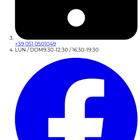
+39 051 0501049
LUN / DOM
9:30-12:30 / 16:30-19:30