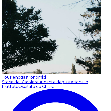
Tour enogastronomici
Storia del Casolare Albani e degustazione in
frutteto
Ospitato da Chiara