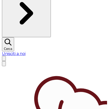
Cerca
Unisciti a noi