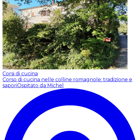
Corsi di cucina
Corso di cucina nelle colline romagnole: tradizione e
sapori
Ospitato da Michel