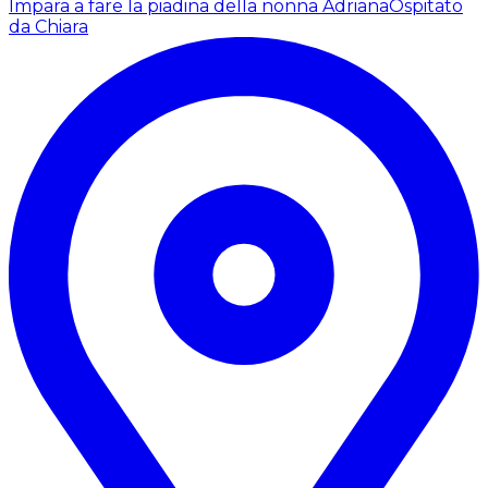
Impara a fare la piadina della nonna Adriana
Ospitato
da Chiara