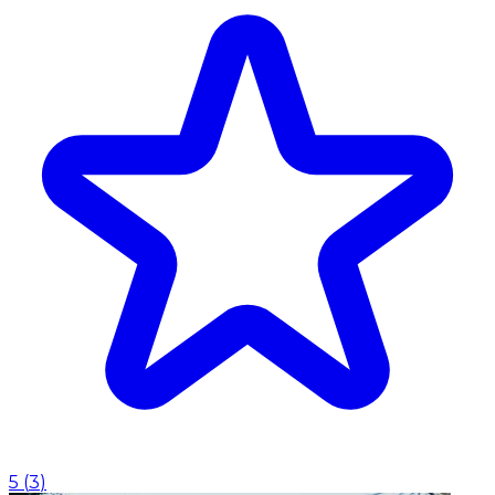
5
(
3
)