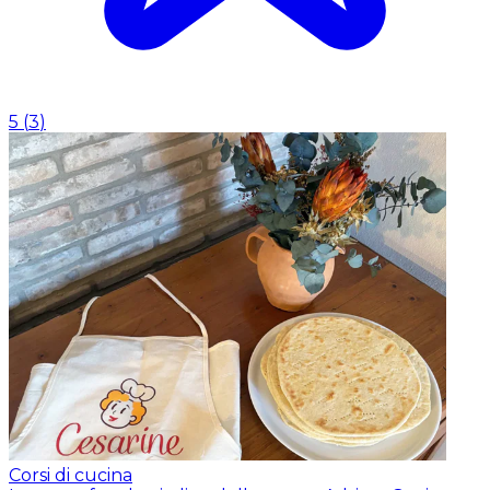
5
(
3
)
Corsi di cucina