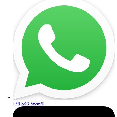
+39 3401564661