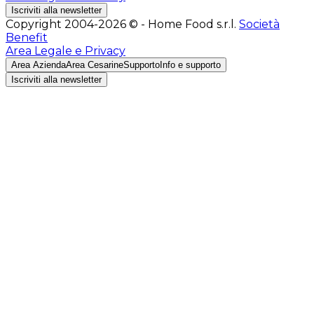
Iscriviti alla newsletter
Copyright 2004-2026 © - Home Food s.r.l.
Società
Benefit
Area Legale e Privacy
Area Azienda
Area Cesarine
Supporto
Info e supporto
Iscriviti alla newsletter