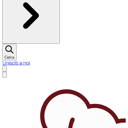
Cerca
Unisciti a noi