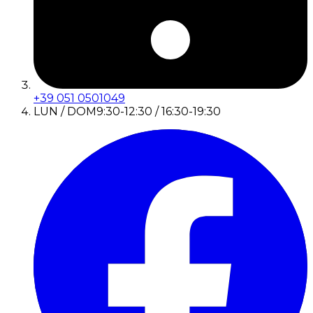
+39 051 0501049
LUN / DOM
9:30-12:30 / 16:30-19:30