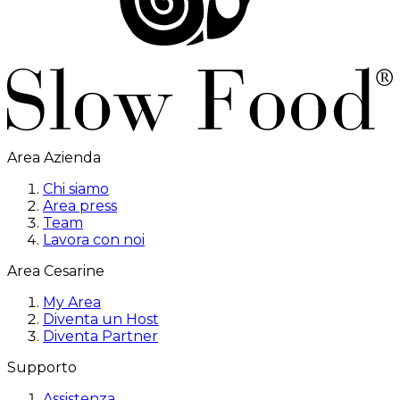
Area Azienda
Chi siamo
Area press
Team
Lavora con noi
Area Cesarine
My Area
Diventa un Host
Diventa Partner
Supporto
Assistenza