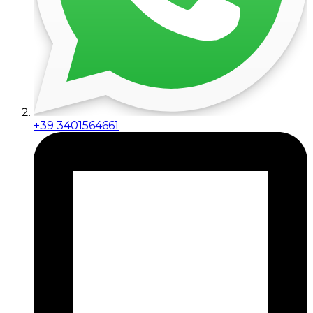
+39 3401564661