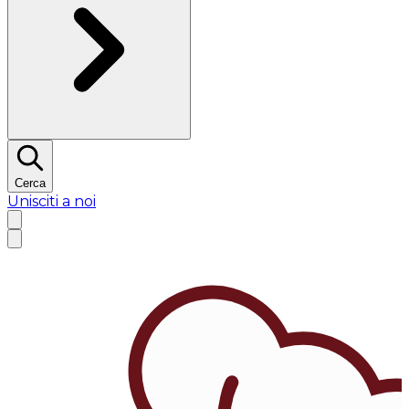
Cerca
Unisciti a noi