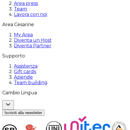
Area press
Team
Lavora con noi
Area Cesarine
My Area
Diventa un Host
Diventa Partner
Supporto
Assistenza
Gift cards
Aziende
Team building
Cambio Lingua
Iscriviti alla newsletter