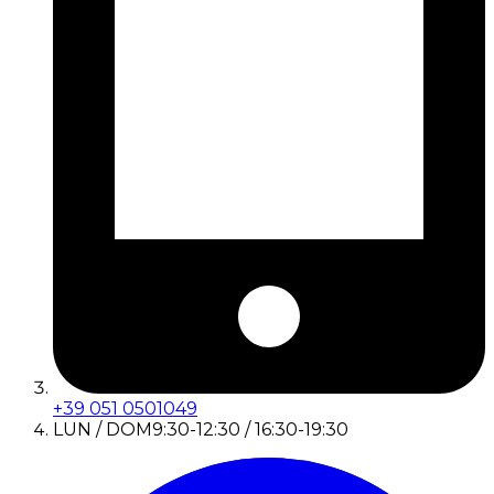
+39 051 0501049
LUN / DOM
9:30-12:30 / 16:30-19:30