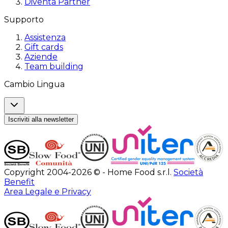
Diventa Partner
Supporto
Assistenza
Gift cards
Aziende
Team building
Cambio Lingua
Iscriviti alla newsletter
Copyright 2004-2026 © - Home Food s.r.l.
Società
Benefit
Area Legale e Privacy