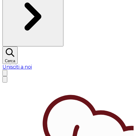
Cerca
Unisciti a noi