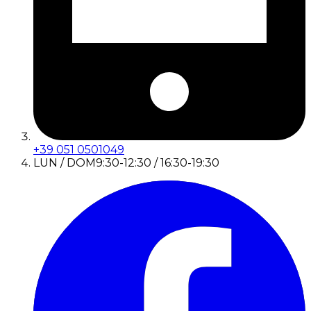
+39 051 0501049
LUN / DOM
9:30-12:30 / 16:30-19:30