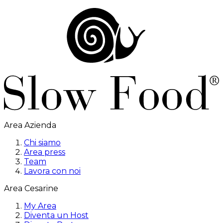
Area Azienda
Chi siamo
Area press
Team
Lavora con noi
Area Cesarine
My Area
Diventa un Host