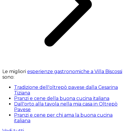
Le migliori
esperienze gastronomiche a Villa Biscossi
sono:
Tradizione dell'oltrepò pavese dalla Cesarina
Tiziana
Pranzi e cene della buona cucina italiana
Dall'orto alla tavola nella mia casa in Oltrepò
Pavese
Pranzi e cene per chi ama la buona cucina
italiana
Vedi tutti