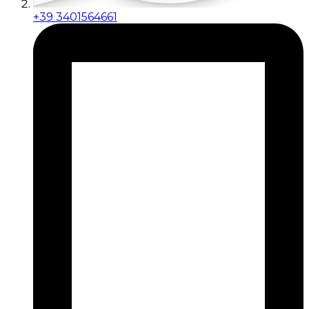
+39 3401564661