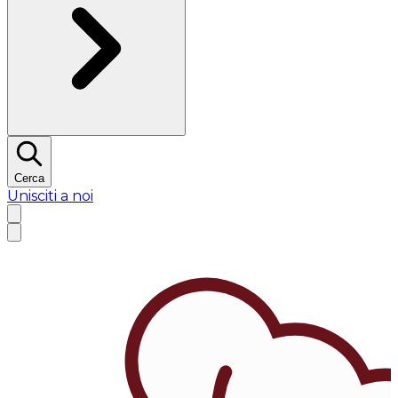
Cerca
Unisciti a noi