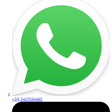
+39 3401564661