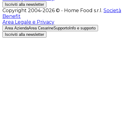
Iscriviti alla newsletter
Copyright 2004-2026 © - Home Food s.r.l.
Società
Benefit
Area Legale e Privacy
Area Azienda
Area Cesarine
Supporto
Info e supporto
Iscriviti alla newsletter