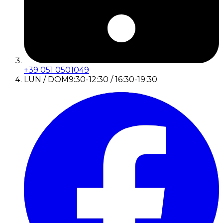
+39 051 0501049
LUN / DOM
9:30-12:30 / 16:30-19:30