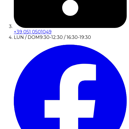
+39 051 0501049
LUN / DOM
9:30-12:30 / 16:30-19:30