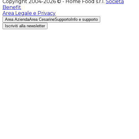
Copyright 2004-2026 © - Home Food s.r.l.
Società
Benefit
Area Legale e Privacy
Area Azienda
Area Cesarine
Supporto
Info e supporto
Iscriviti alla newsletter