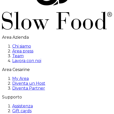
Area Azienda
Chi siamo
Area press
Team
Lavora con noi
Area Cesarine
My Area
Diventa un Host
Diventa Partner
Supporto
Assistenza
Gift cards