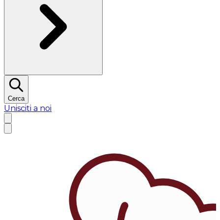
Cerca
Unisciti a noi