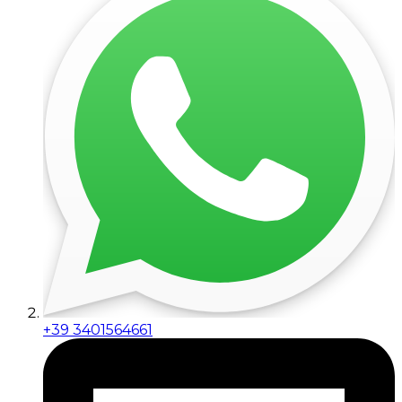
+39 3401564661