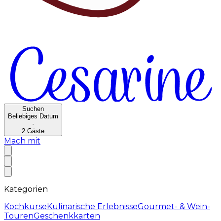
Suchen
Beliebiges Datum
·
2
Gäste
Mach mit
Kategorien
Kochkurse
Kulinarische Erlebnisse
Gourmet- & Wein-
Touren
Geschenkkarten