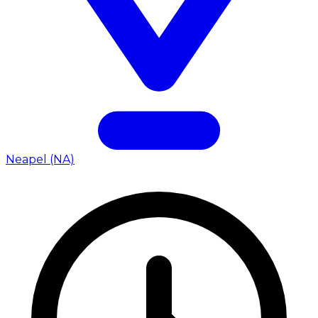
Neapel (NA)