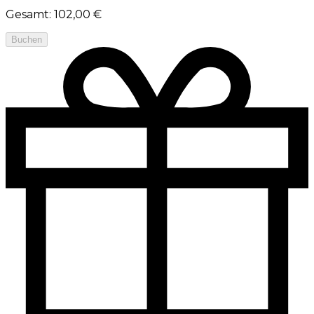
Gesamt
:
102,00 €
Buchen