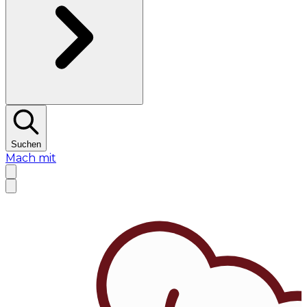
Suchen
Mach mit