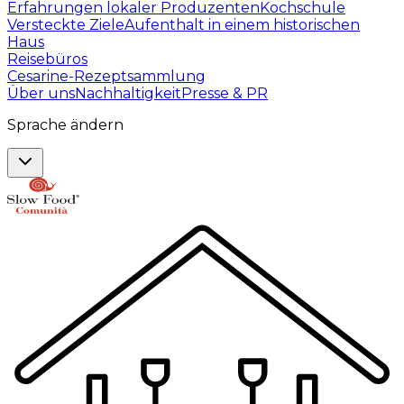
Erfahrungen lokaler Produzenten
Kochschule
Versteckte Ziele
Aufenthalt in einem historischen
Haus
Reisebüros
Cesarine-Rezeptsammlung
Über uns
Nachhaltigkeit
Presse & PR
Sprache ändern