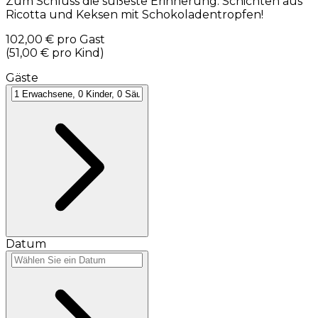
Zum Schluss die süßeste Erinnerung: Schichten aus
Ricotta und Keksen mit Schokoladentropfen!
102,00 €
pro Gast
(
51,00 €
pro Kind
)
Gäste
Datum