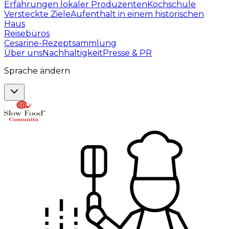
Erfahrungen lokaler Produzenten
Kochschule
Versteckte Ziele
Aufenthalt in einem historischen
Haus
Reisebüros
Cesarine-Rezeptsammlung
Über uns
Nachhaltigkeit
Presse & PR
Sprache ändern