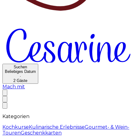
Suchen
Beliebiges Datum
·
2
Gäste
Mach mit
Kategorien
Kochkurse
Kulinarische Erlebnisse
Gourmet- & Wein-
Touren
Geschenkkarten