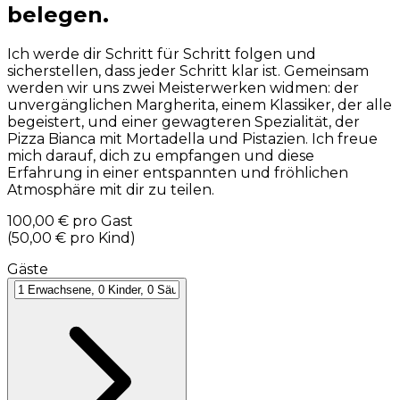
belegen.
Ich werde dir Schritt für Schritt folgen und
sicherstellen, dass jeder Schritt klar ist. Gemeinsam
werden wir uns zwei Meisterwerken widmen: der
unvergänglichen Margherita, einem Klassiker, der alle
begeistert, und einer gewagteren Spezialität, der
Pizza Bianca mit Mortadella und Pistazien. Ich freue
mich darauf, dich zu empfangen und diese
Erfahrung in einer entspannten und fröhlichen
Atmosphäre mit dir zu teilen.
100,00 €
pro Gast
(
50,00 €
pro Kind
)
Gäste