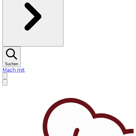
Suchen
Mach mit