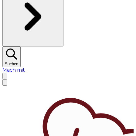
Suchen
Mach mit