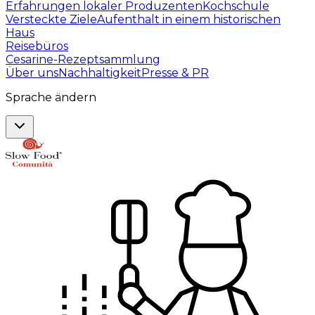
Erfahrungen lokaler Produzenten
Kochschule
Versteckte Ziele
Aufenthalt in einem historischen
Haus
Reisebüros
Cesarine-Rezeptsammlung
Über uns
Nachhaltigkeit
Presse & PR
Sprache ändern