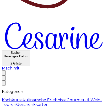
Suchen
Beliebiges Datum
·
2
Gäste
Mach mit
Kategorien
Kochkurse
Kulinarische Erlebnisse
Gourmet- & Wein-
Touren
Geschenkkarten