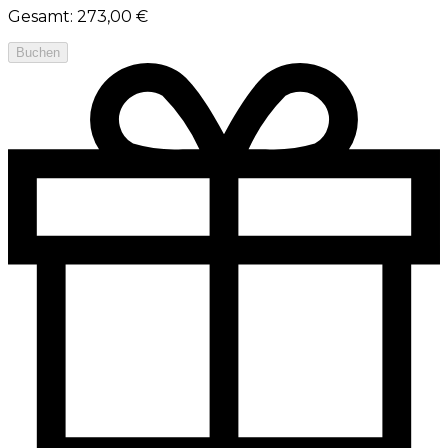
Gesamt
:
273,00 €
Buchen