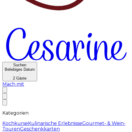
Suchen
Beliebiges Datum
·
2
Gäste
Mach mit
Kategorien
Kochkurse
Kulinarische Erlebnisse
Gourmet- & Wein-
Touren
Geschenkkarten