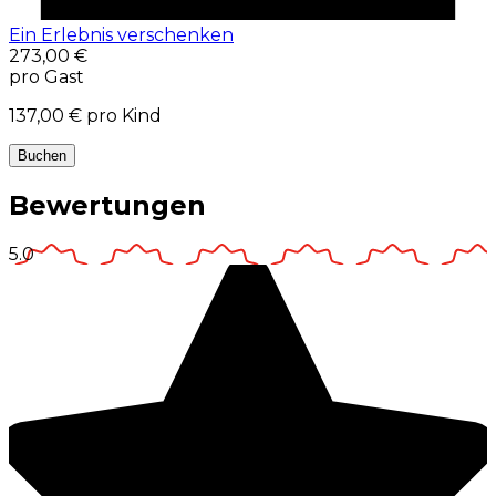
Ein Erlebnis verschenken
273,00 €
pro Gast
137,00 €
pro Kind
Buchen
Bewertungen
5.0