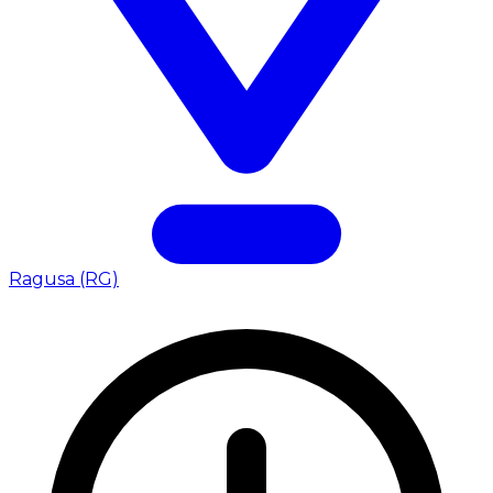
Ragusa (RG)