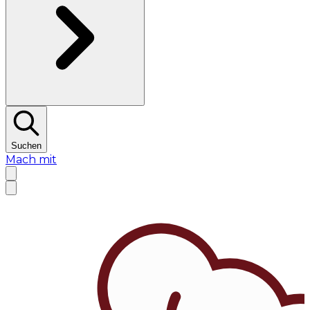
Suchen
Mach mit