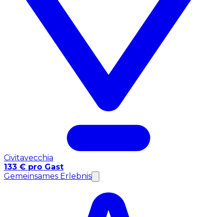
Civitavecchia
133 € pro Gast
Gemeinsames Erlebnis