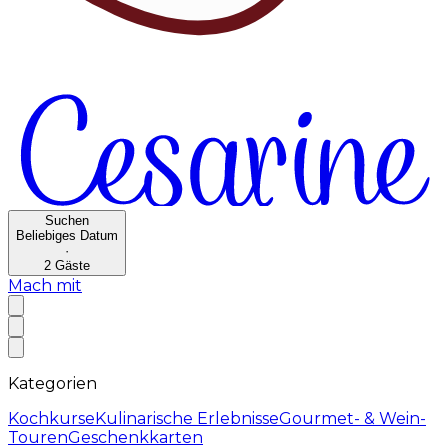
Suchen
Beliebiges Datum
·
2
Gäste
Mach mit
Kategorien
Kochkurse
Kulinarische Erlebnisse
Gourmet- & Wein-
Touren
Geschenkkarten