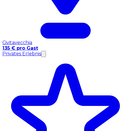
Civitavecchia
135 € pro Gast
Privates Erlebnis