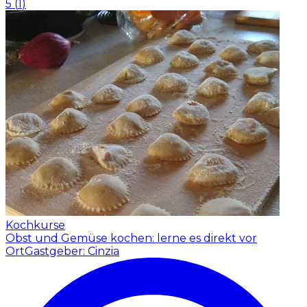
5
(
1
)
Kochkurse
Obst und Gemüse kochen: lerne es direkt vor
Ort
Gastgeber: Cinzia