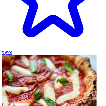
5
(
50
)