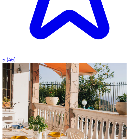
5
(
46
)