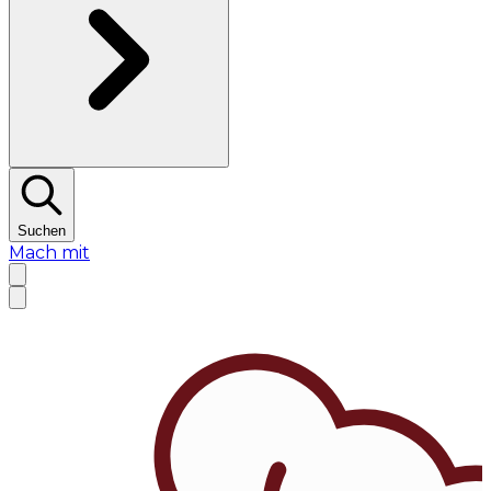
Suchen
Mach mit