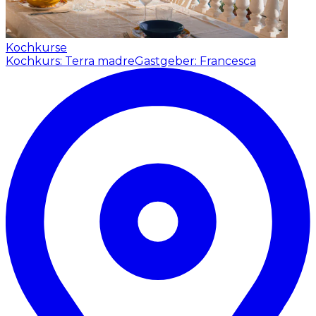
Kochkurse
Kochkurs: Terra madre
Gastgeber: Francesca