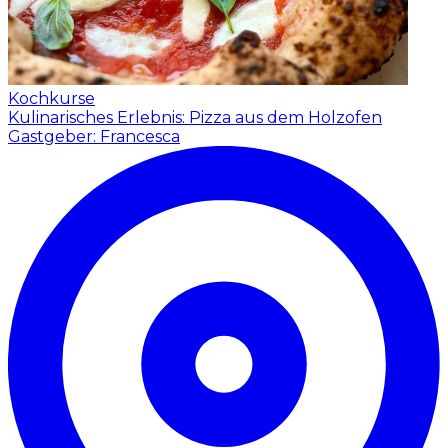
Kochkurse
Kulinarisches Erlebnis: Pizza aus dem Holzofen
Gastgeber: Francesca