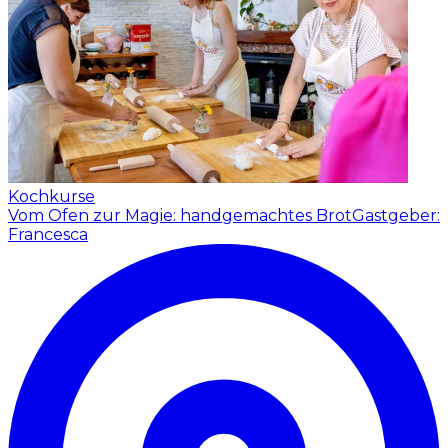
Kochkurse
Vom Ofen zur Magie: handgemachtes Brot
Gastgeber:
Francesca