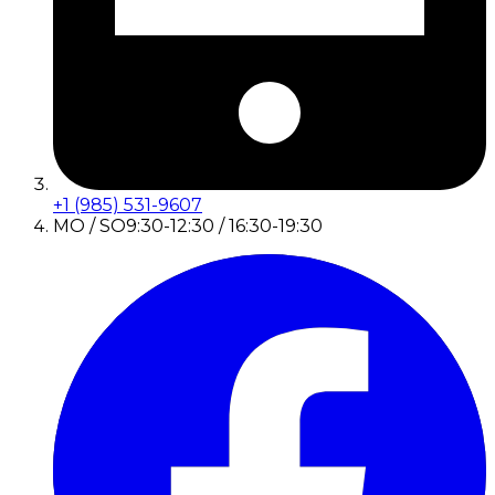
+1 (985) 531-9607
MO / SO
9:30-12:30 / 16:30-19:30