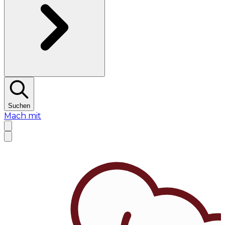
Suchen
Mach mit