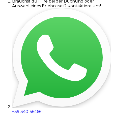
Brauchst du Hilfe bei der Buchung oder
Auswahl eines Erlebnisses? Kontaktiere uns!
+39 3401564661