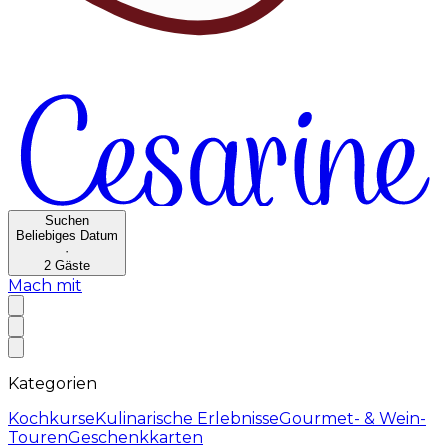
Suchen
Beliebiges Datum
·
2
Gäste
Mach mit
Kategorien
Kochkurse
Kulinarische Erlebnisse
Gourmet- & Wein-
Touren
Geschenkkarten