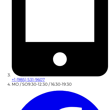
+1 (985) 531-9607
MO / SO
9:30-12:30 / 16:30-19:30