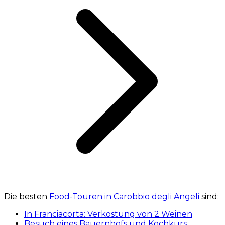
Die besten
Food-Touren in Carobbio degli Angeli
sind:
In Franciacorta: Verkostung von 2 Weinen
Besuch eines Bauernhofs und Kochkurs