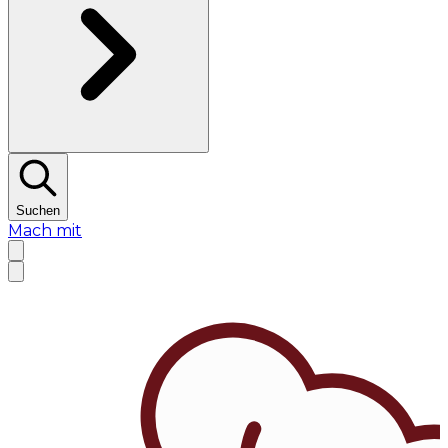
Suchen
Mach mit