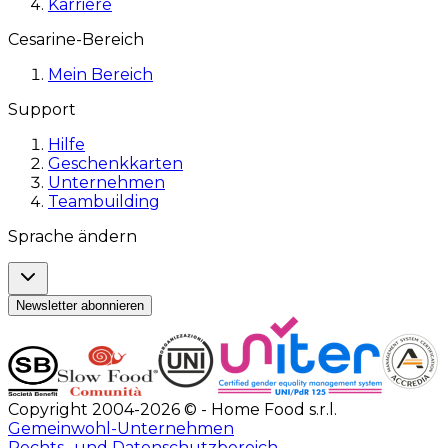
Karriere
Cesarine-Bereich
Mein Bereich
Support
Hilfe
Geschenkkarten
Unternehmen
Teambuilding
Sprache ändern
Newsletter abonnieren
Copyright 2004-2026 © - Home Food s.r.l.
Gemeinwohl-Unternehmen
Rechts- und Datenschutzbereich