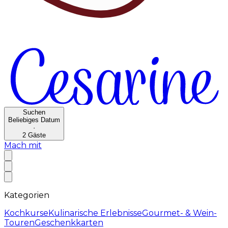
Suchen
Beliebiges Datum
·
2
Gäste
Mach mit
Kategorien
Kochkurse
Kulinarische Erlebnisse
Gourmet- & Wein-
Touren
Geschenkkarten