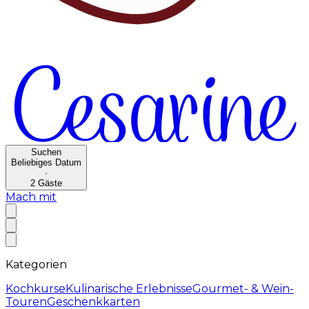
Suchen
Beliebiges Datum
·
2
Gäste
Mach mit
Kategorien
Kochkurse
Kulinarische Erlebnisse
Gourmet- & Wein-
Touren
Geschenkkarten