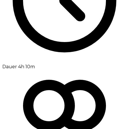
Dauer 4h 10m