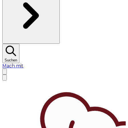
Suchen
Mach mit