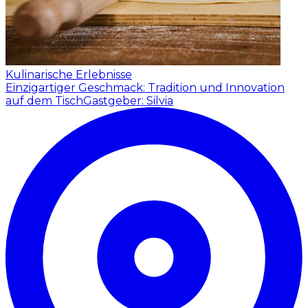
Kulinarische Erlebnisse
Einzigartiger Geschmack: Tradition und Innovation
auf dem Tisch
Gastgeber: Silvia