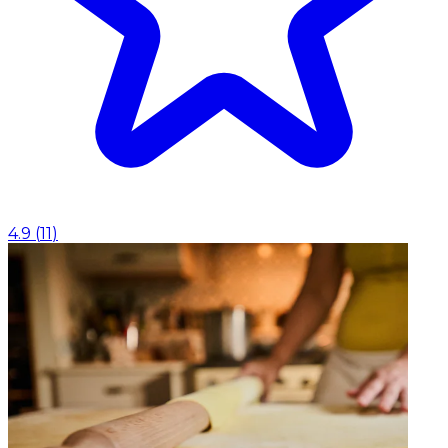
4.9
(
11
)