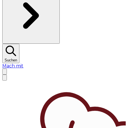
Suchen
Mach mit