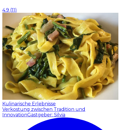
4.9
(
11
)
Kulinarische Erlebnisse
Verkostung zwischen Tradition und
Innovation
Gastgeber: Silvia