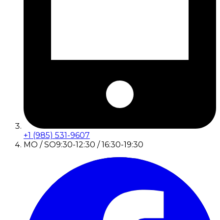
+1 (985) 531-9607
MO / SO
9:30-12:30 / 16:30-19:30