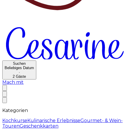
Suchen
Beliebiges Datum
·
2
Gäste
Mach mit
Kategorien
Kochkurse
Kulinarische Erlebnisse
Gourmet- & Wein-
Touren
Geschenkkarten