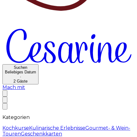
Suchen
Beliebiges Datum
·
2
Gäste
Mach mit
Kategorien
Kochkurse
Kulinarische Erlebnisse
Gourmet- & Wein-
Touren
Geschenkkarten