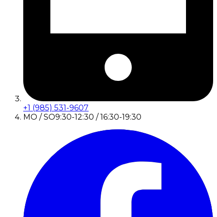
+1 (985) 531-9607
MO / SO
9:30-12:30 / 16:30-19:30