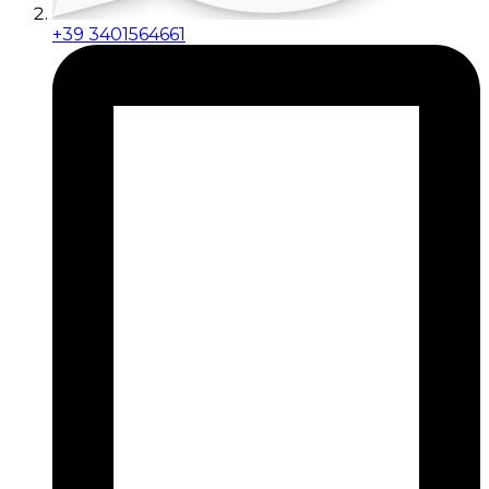
+39 3401564661