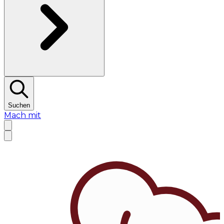
Suchen
Mach mit