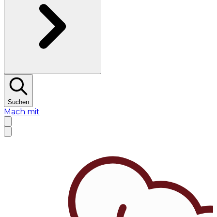
Suchen
Mach mit