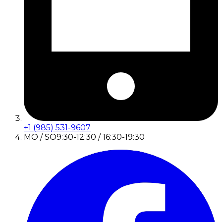
+1 (985) 531-9607
MO / SO
9:30-12:30 / 16:30-19:30