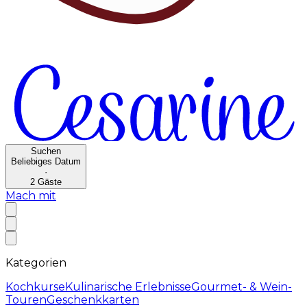
Suchen
Beliebiges Datum
·
2
Gäste
Mach mit
Kategorien
Kochkurse
Kulinarische Erlebnisse
Gourmet- & Wein-
Touren
Geschenkkarten