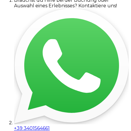
Brauchst du Hilfe bei der Buchung oder
Auswahl eines Erlebnisses? Kontaktiere uns!
+39 3401564661