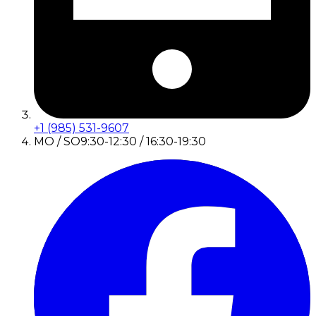
+1 (985) 531-9607
MO / SO
9:30-12:30 / 16:30-19:30