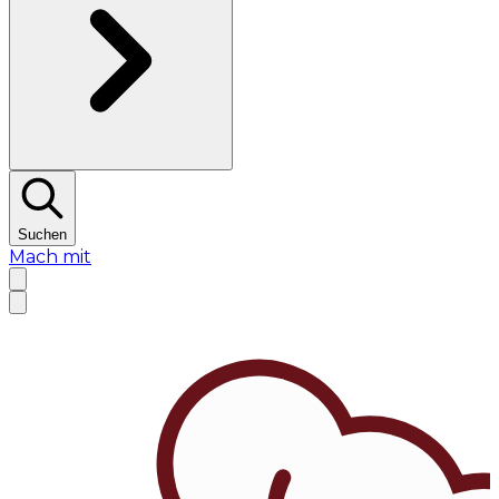
Suchen
Mach mit