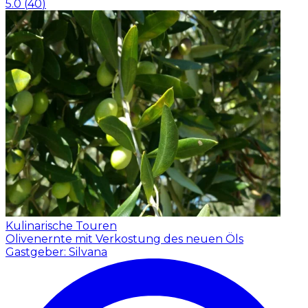
5.0
(
40
)
Kulinarische Touren
Olivenernte mit Verkostung des neuen Öls
Gastgeber: Silvana