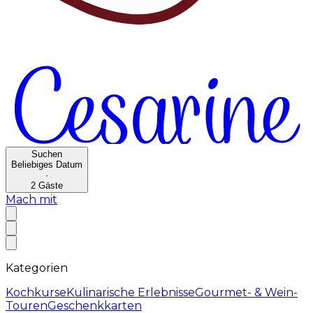
Suchen
Beliebiges Datum
·
2
Gäste
Mach mit
Kategorien
Kochkurse
Kulinarische Erlebnisse
Gourmet- & Wein-
Touren
Geschenkkarten