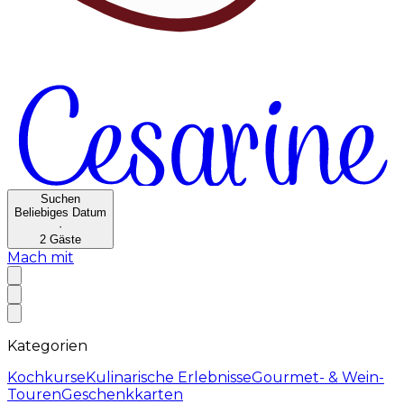
Suchen
Beliebiges Datum
·
2
Gäste
Mach mit
Kategorien
Kochkurse
Kulinarische Erlebnisse
Gourmet- & Wein-
Touren
Geschenkkarten