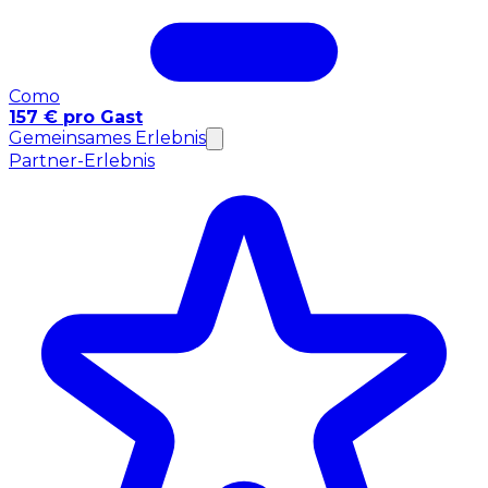
Como
157 € pro Gast
Gemeinsames Erlebnis
Partner-Erlebnis