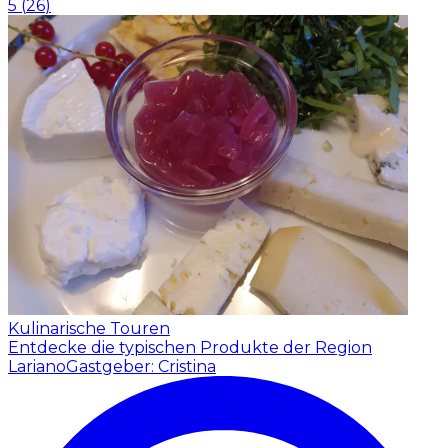
5
(
26
)
Kulinarische Touren
Entdecke die typischen Produkte der Region
Lariano
Gastgeber: Cristina