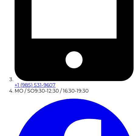
+1 (985) 531-9607
MO / SO
9:30-12:30 / 16:30-19:30