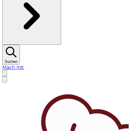
Suchen
Mach mit