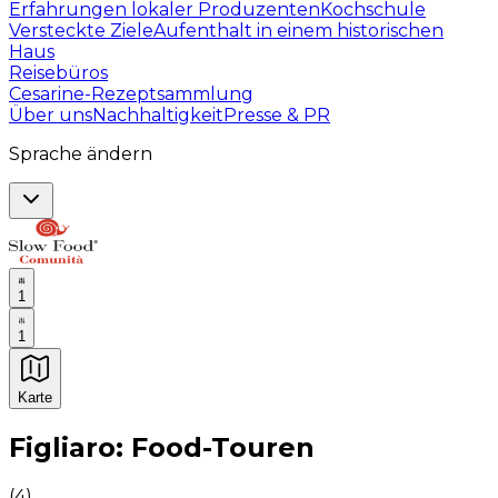
Erfahrungen lokaler Produzenten
Kochschule
Versteckte Ziele
Aufenthalt in einem historischen
Haus
Reisebüros
Cesarine-Rezeptsammlung
Über uns
Nachhaltigkeit
Presse & PR
Sprache ändern
1
1
Karte
Unvergessliche kulinarische Erlebnisse: Gastronomis
Figliaro: Food-Touren
(
4
)