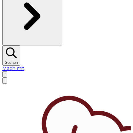
Suchen
Mach mit