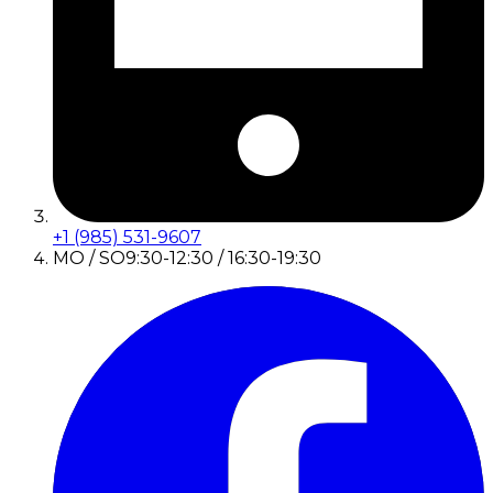
+1 (985) 531-9607
MO / SO
9:30-12:30 / 16:30-19:30