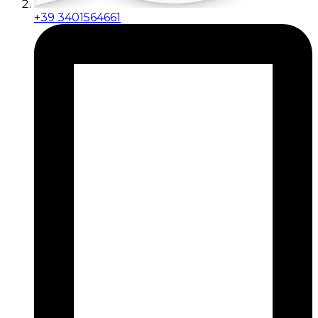
+39 3401564661