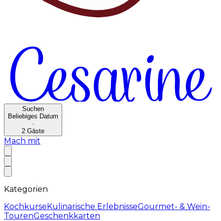
Suchen
Beliebiges Datum
·
2
Gäste
Mach mit
Kategorien
Kochkurse
Kulinarische Erlebnisse
Gourmet- & Wein-
Touren
Geschenkkarten