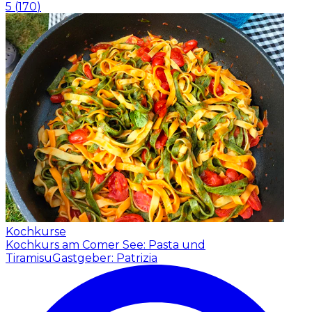
5
(
170
)
Kochkurse
Kochkurs am Comer See: Pasta und
Tiramisu
Gastgeber: Patrizia