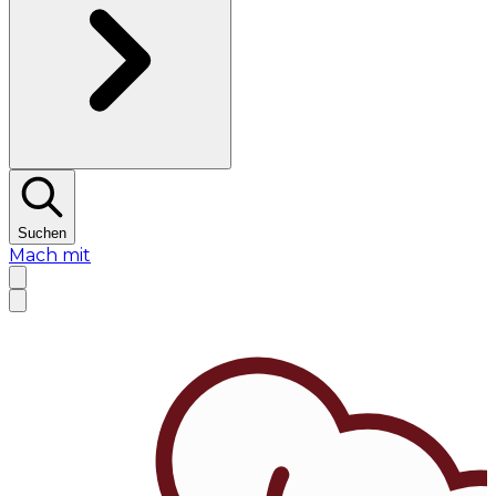
Suchen
Mach mit