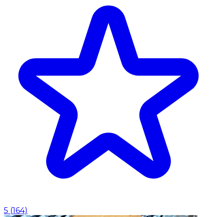
5
(
164
)