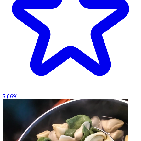
5
(
169
)