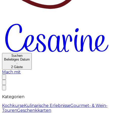
Suchen
Beliebiges Datum
·
2
Gäste
Mach mit
Kategorien
Kochkurse
Kulinarische Erlebnisse
Gourmet- & Wein-
Touren
Geschenkkarten