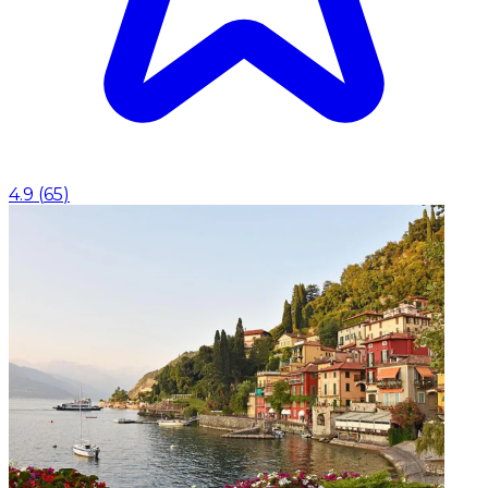
4.9
(
65
)