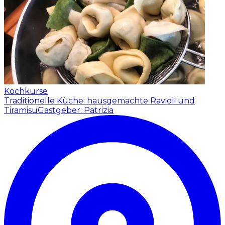
Kochkurse
Traditionelle Küche: hausgemachte Ravioli und
Tiramisu
Gastgeber: Patrizia