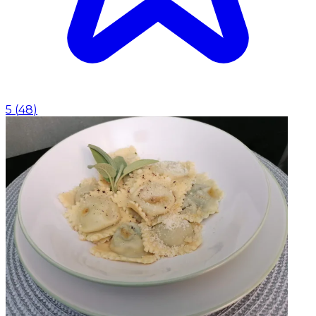
5
(
48
)