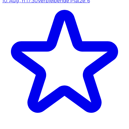
10. Aug., h 17:30
Verbleibende Plätze: 6