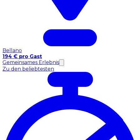
Bellano
194 € pro Gast
Gemeinsames Erlebnis
Zu den beliebtesten