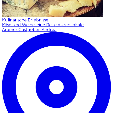
Kulinarische Erlebnisse
Käse und Weine: eine Reise durch lokale
Aromen
Gastgeber: Andrea