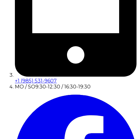
+1 (985) 531-9607
MO / SO
9:30-12:30 / 16:30-19:30