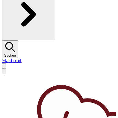
Suchen
Mach mit