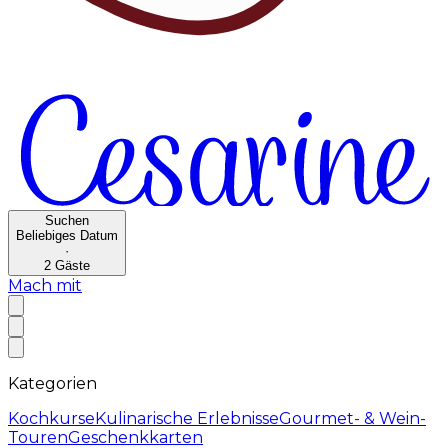
Suchen
Beliebiges Datum
·
2
Gäste
Mach mit
Kategorien
Kochkurse
Kulinarische Erlebnisse
Gourmet- & Wein-
Touren
Geschenkkarten