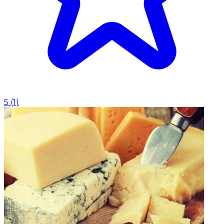
5
(
1
)