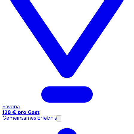
Savona
128 € pro Gast
Gemeinsames Erlebnis