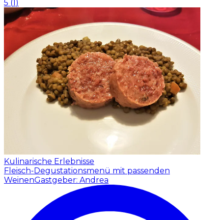
5
(
1
)
Kulinarische Erlebnisse
Fleisch-Degustationsmenü mit passenden
Weinen
Gastgeber: Andrea