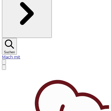
Suchen
Mach mit