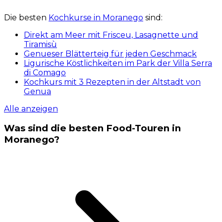
Die besten
Kochkurse in Moranego
sind:
Direkt am Meer mit Frisceu, Lasagnette und
Tiramisù
Genueser Blätterteig für jeden Geschmack
Ligurische Köstlichkeiten im Park der Villa Serra
di Comago
Kochkurs mit 3 Rezepten in der Altstadt von
Genua
Alle anzeigen
Was sind die besten Food-Touren in
Moranego?