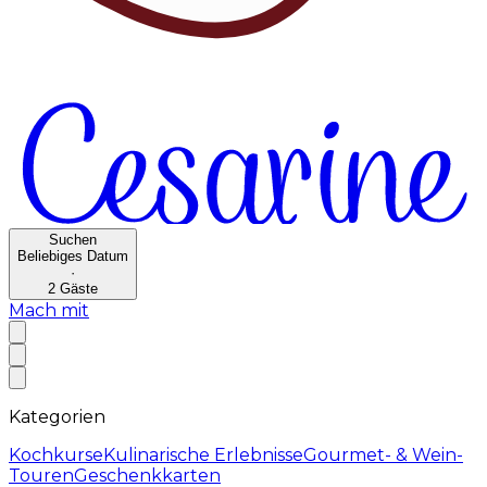
Suchen
Beliebiges Datum
·
2
Gäste
Mach mit
Kategorien
Kochkurse
Kulinarische Erlebnisse
Gourmet- & Wein-
Touren
Geschenkkarten