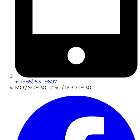
+1 (985) 531-9607
MO / SO
9:30-12:30 / 16:30-19:30