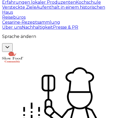
Erfahrungen lokaler Produzenten
Kochschule
Versteckte Ziele
Aufenthalt in einem historischen
Haus
Reisebüros
Cesarine-Rezeptsammlung
Über uns
Nachhaltigkeit
Presse & PR
Sprache ändern