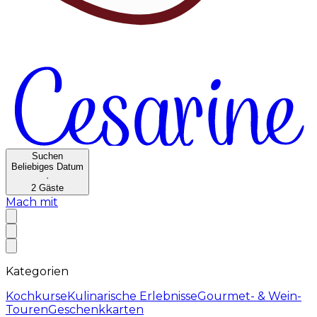
Suchen
Beliebiges Datum
·
2
Gäste
Mach mit
Kategorien
Kochkurse
Kulinarische Erlebnisse
Gourmet- & Wein-
Touren
Geschenkkarten