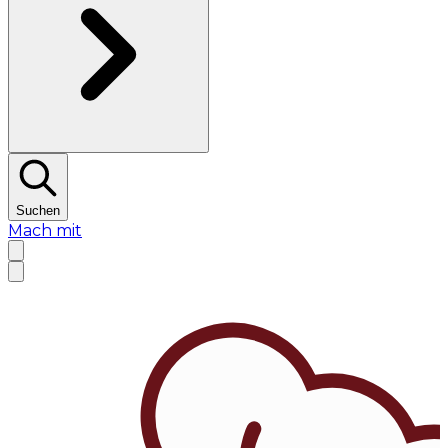
Suchen
Mach mit