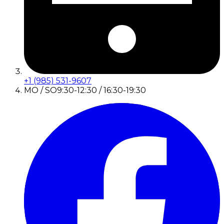
+1 (985) 531-9607
MO / SO
9:30-12:30 / 16:30-19:30