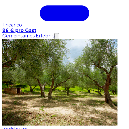
Tricarico
96 € pro Gast
Gemeinsames Erlebnis