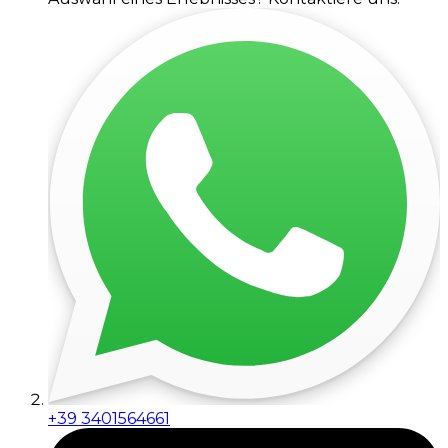
+39 3401564661