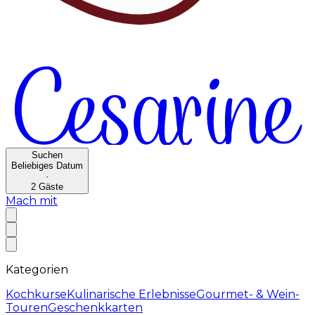
Suchen
Beliebiges Datum
·
2
Gäste
Mach mit
Kategorien
Kochkurse
Kulinarische Erlebnisse
Gourmet- & Wein-
Touren
Geschenkkarten