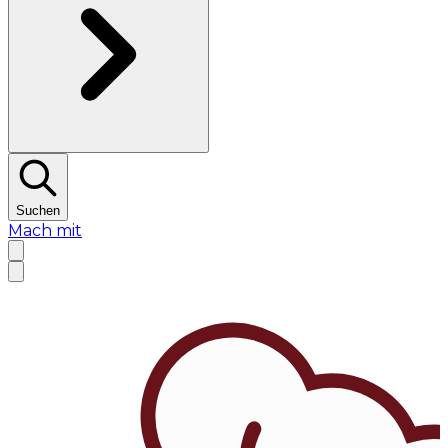
Suchen
Mach mit