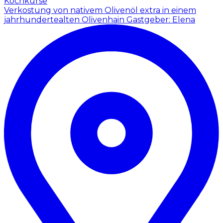
Kochkurse
Verkostung von nativem Olivenöl extra in einem
jahrhundertealten Olivenhain
Gastgeber: Elena