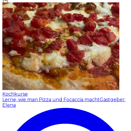
Kochkurse
Lerne, wie man Pizza und Focaccia macht
Gastgeber:
Elena