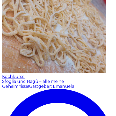
Kochkurse
Sfoglia und Ragù – alle meine
Geheimnisse!
Gastgeber: Emanuela