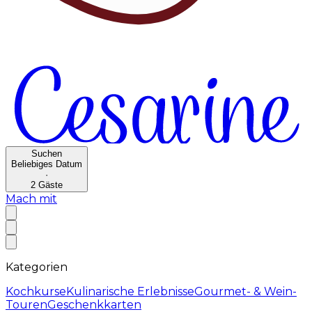
Suchen
Beliebiges Datum
·
2
Gäste
Mach mit
Kategorien
Kochkurse
Kulinarische Erlebnisse
Gourmet- & Wein-
Touren
Geschenkkarten