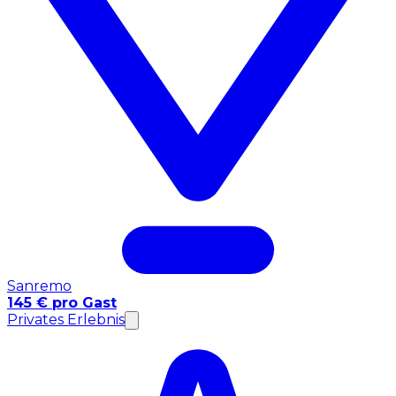
Sanremo
145 € pro Gast
Privates Erlebnis