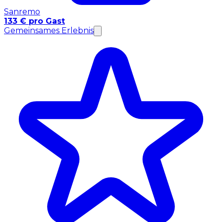
Sanremo
133 € pro Gast
Gemeinsames Erlebnis