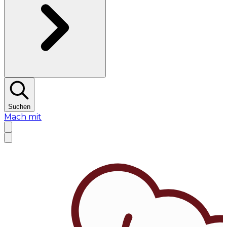
Suchen
Mach mit