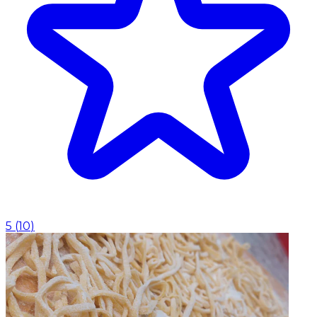
5
(
10
)