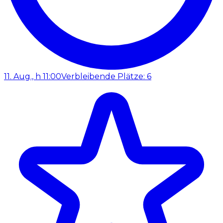
11. Aug., h 11:00
Verbleibende Plätze: 6