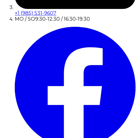
+1 (985) 531-9607
MO / SO
9:30-12:30 / 16:30-19:30