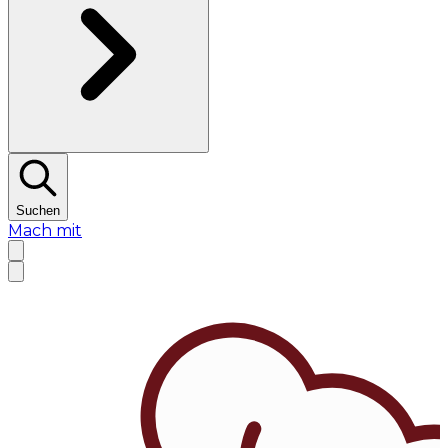
Suchen
Mach mit