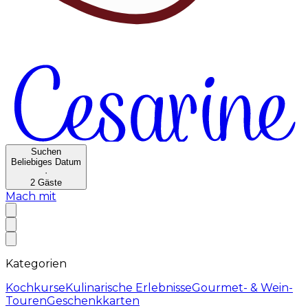
Suchen
Beliebiges Datum
·
2
Gäste
Mach mit
Kategorien
Kochkurse
Kulinarische Erlebnisse
Gourmet- & Wein-
Touren
Geschenkkarten