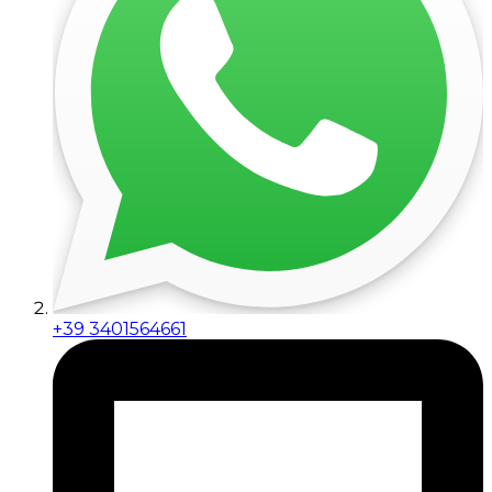
+39 3401564661