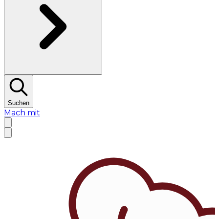
Suchen
Mach mit