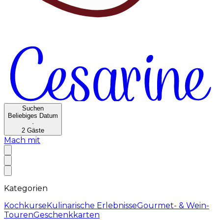
Suchen
Beliebiges Datum
·
2
Gäste
Mach mit
Kategorien
Kochkurse
Kulinarische Erlebnisse
Gourmet- & Wein-
Touren
Geschenkkarten