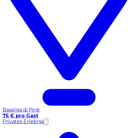
Baselga di Pinè
75 € pro Gast
Privates Erlebnis