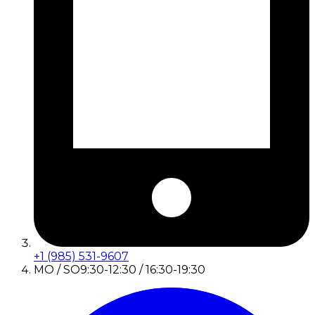
+1 (985) 531-9607
MO / SO
9:30-12:30 / 16:30-19:30