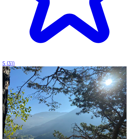
5
(
31
)