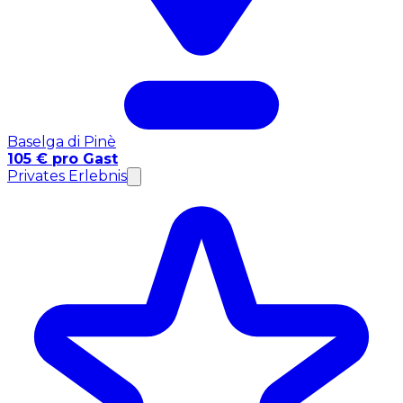
Baselga di Pinè
105 € pro Gast
Privates Erlebnis