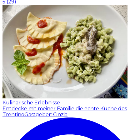
5
(
29
)
Kulinarische Erlebnisse
Entdecke mit meiner Familie die echte Küche des
Trentino
Gastgeber: Cinzia