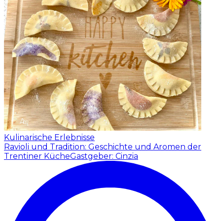
Kulinarische Erlebnisse
Ravioli und Tradition: Geschichte und Aromen der
Trentiner Küche
Gastgeber: Cinzia