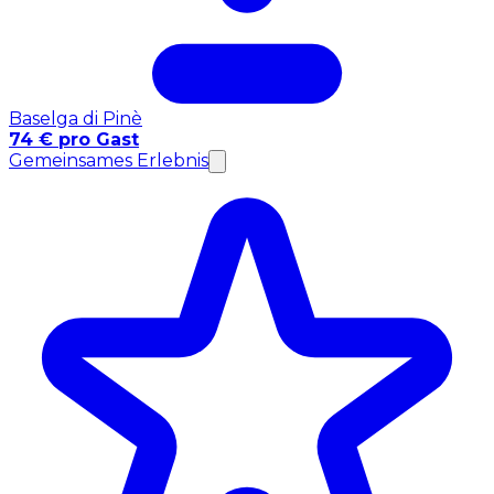
Baselga di Pinè
74 € pro Gast
Gemeinsames Erlebnis