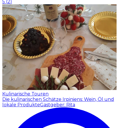
5
(
2
)
Kulinarische Touren
Die kulinarischen Schätze Irpiniens: Wein, Öl und
lokale Produkte
Gastgeber: Rita