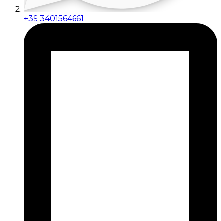
+39 3401564661