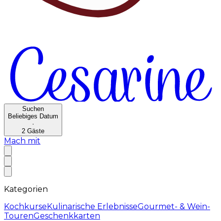
Suchen
Beliebiges Datum
·
2
Gäste
Mach mit
Kategorien
Kochkurse
Kulinarische Erlebnisse
Gourmet- & Wein-
Touren
Geschenkkarten