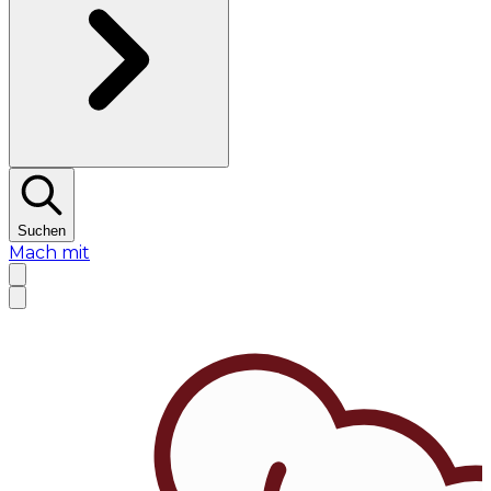
Suchen
Mach mit