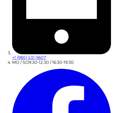
+1 (985) 531-9607
MO / SO
9:30-12:30 / 16:30-19:30