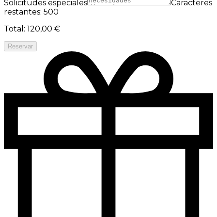
Solicitudes especiales
Caracteres
restantes: 500
Total
:
120,00 €
Reservar