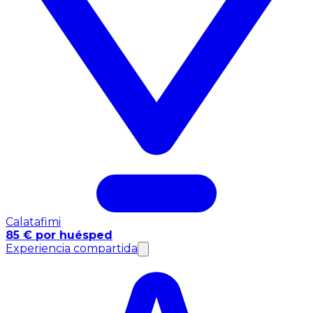
Calatafimi
85 € por huésped
Experiencia compartida