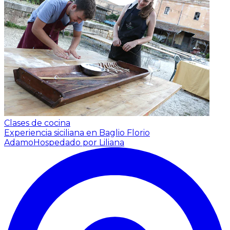
Clases de cocina
Experiencia siciliana en Baglio Florio
Adamo
Hospedado por Liliana