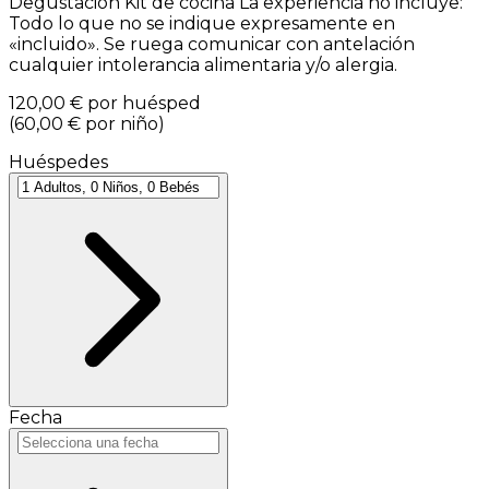
Degustación Kit de cocina La experiencia no incluye:
Todo lo que no se indique expresamente en
«incluido». Se ruega comunicar con antelación
cualquier intolerancia alimentaria y/o alergia.
120,00 €
por huésped
(
60,00 €
por niño
)
Huéspedes
Fecha