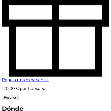
Regala una experiencia
120,00 €
por huésped
Reservar
Dónde