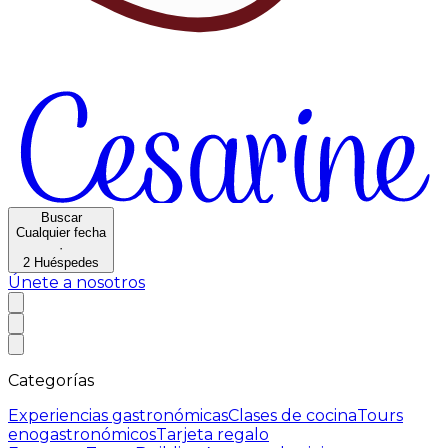
Buscar
Cualquier fecha
·
2
Huéspedes
Únete a nosotros
Categorías
Experiencias gastronómicas
Clases de cocina
Tours
enogastronómicos
Tarjeta regalo