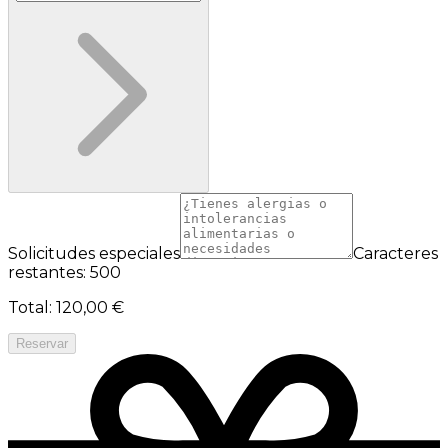
Solicitudes especiales
Caracteres
restantes: 500
Total
:
120,00 €
Reservar