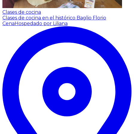
Clases de cocina
Clases de cocina en el histórico Baglio Florio
Cena
Hospedado por Liliana