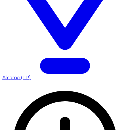
Alcamo (TP)