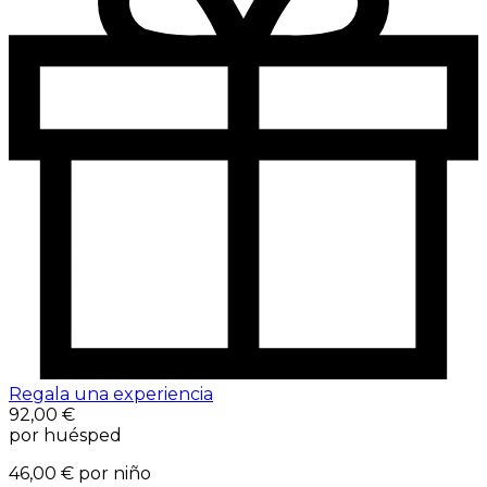
Regala una experiencia
92,00 €
por huésped
46,00 €
por niño