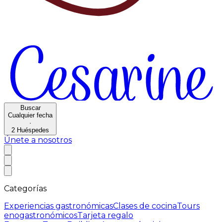
Buscar
Cualquier fecha
·
2
Huéspedes
Únete a nosotros
Categorías
Experiencias gastronómicas
Clases de cocina
Tours
enogastronómicos
Tarjeta regalo