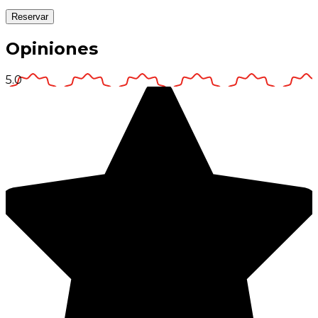
Reservar
Opiniones
5.0