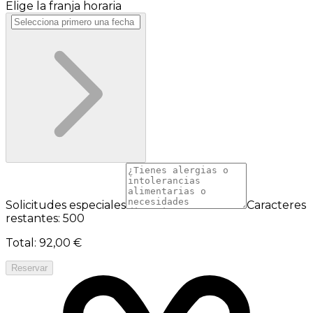
Elige la franja horaria
Solicitudes especiales
Caracteres
restantes: 500
Total
:
92,00 €
Reservar