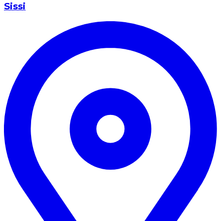
Sissi