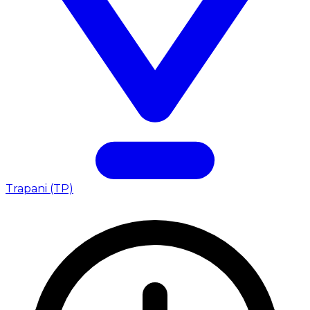
Trapani (TP)