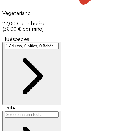
Vegetariano
72,00 €
por huésped
(
36,00 €
por niño
)
Huéspedes
Fecha