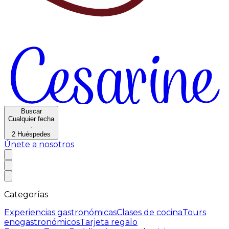
Buscar
Cualquier fecha
·
2
Huéspedes
Únete a nosotros
Categorías
Experiencias gastronómicas
Clases de cocina
Tours
enogastronómicos
Tarjeta regalo