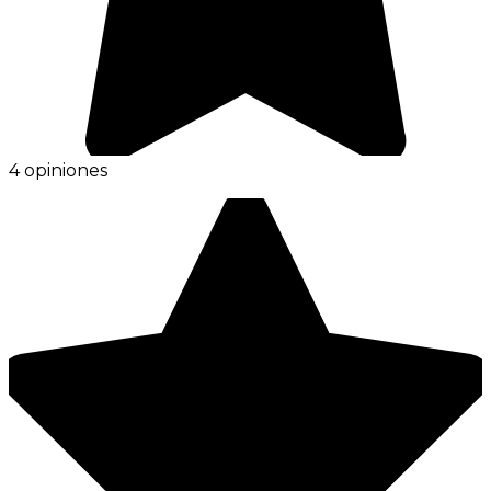
4 opiniones