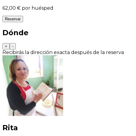
62,00 €
por huésped
Reservar
Dónde
+
-
Recibirás la dirección exacta después de la reserva
Rita