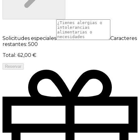
Solicitudes especiales
Caracteres
restantes: 500
Total
:
62,00 €
Reservar