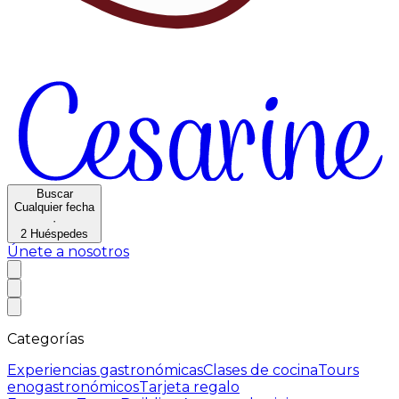
Buscar
Cualquier fecha
·
2
Huéspedes
Únete a nosotros
Categorías
Experiencias gastronómicas
Clases de cocina
Tours
enogastronómicos
Tarjeta regalo