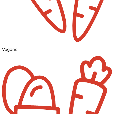
Vegano