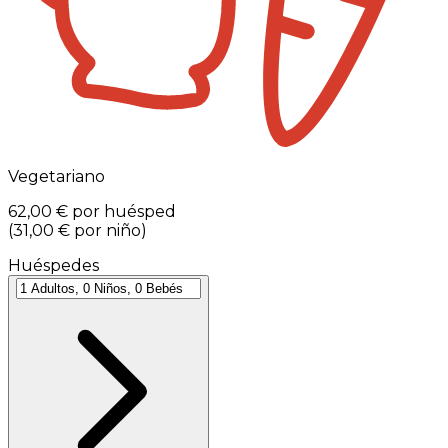
Vegetariano
62,00 €
por huésped
(
31,00 €
por niño
)
Huéspedes