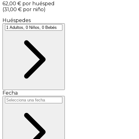
62,00 €
por huésped
(
31,00 €
por niño
)
Huéspedes
Fecha