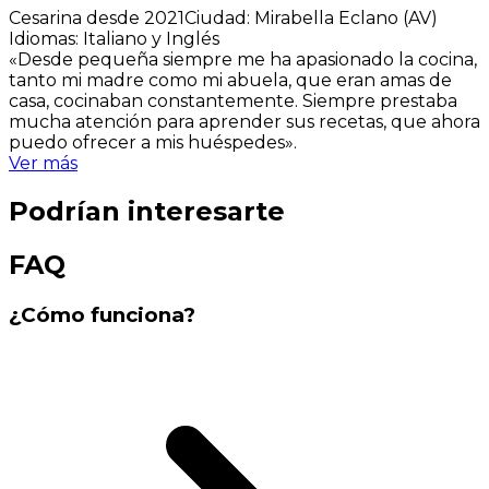
Cesarina desde 2021
Ciudad
:
Mirabella Eclano (AV)
Idiomas
:
Italiano y Inglés
«Desde pequeña siempre me ha apasionado la cocina,
tanto mi madre como mi abuela, que eran amas de
casa, cocinaban constantemente. Siempre prestaba
mucha atención para aprender sus recetas, que ahora
puedo ofrecer a mis huéspedes».
Ver más
Podrían interesarte
FAQ
¿Cómo funciona?