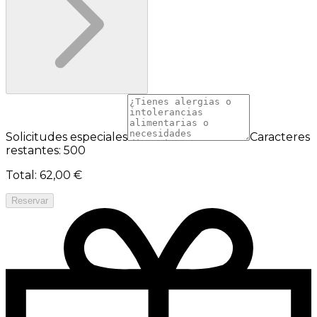
Solicitudes especiales
Caracteres
restantes: 500
Total
:
62,00 €
Reservar