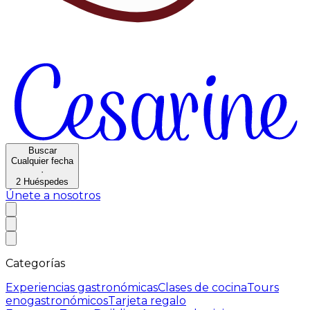
Buscar
Cualquier fecha
·
2
Huéspedes
Únete a nosotros
Categorías
Experiencias gastronómicas
Clases de cocina
Tours
enogastronómicos
Tarjeta regalo