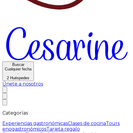
Buscar
Cualquier fecha
·
2
Huéspedes
Únete a nosotros
Categorías
Experiencias gastronómicas
Clases de cocina
Tours
enogastronómicos
Tarjeta regalo