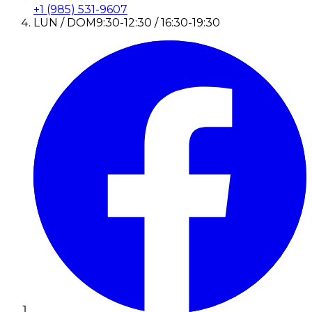
+1 (985) 531-9607
LUN / DOM
9:30-12:30 / 16:30-19:30