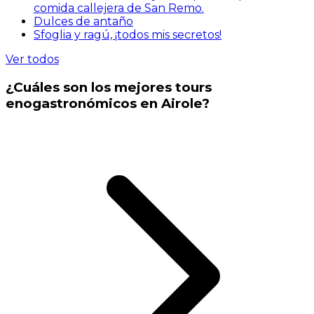
comida callejera de San Remo.
Dulces de antaño
Sfoglia y ragú, ¡todos mis secretos!
Ver todos
¿Cuáles son los mejores tours
enogastronómicos en Airole?