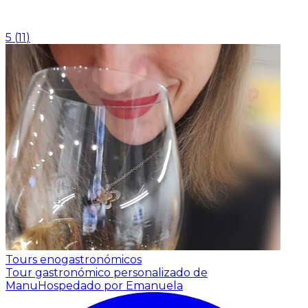
5
(
11
)
Tours enogastronómicos
Tour gastronómico personalizado de
Manu
Hospedado por Emanuela