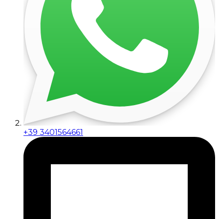
+39 3401564661