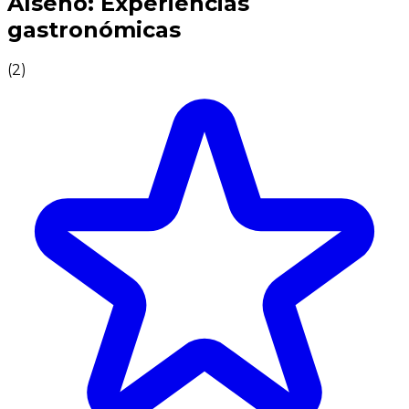
Alseno: Experiencias
gastronómicas
(
2
)