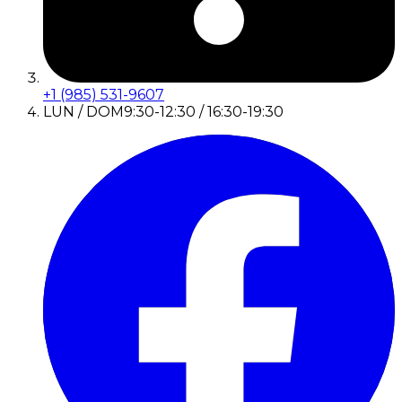
+1 (985) 531-9607
LUN / DOM
9:30-12:30 / 16:30-19:30