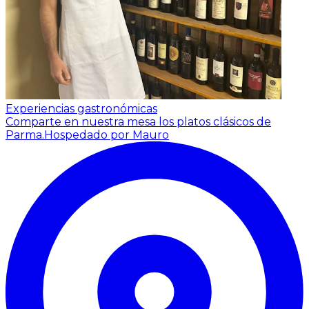
Experiencias gastronómicas
Comparte en nuestra mesa los platos clásicos de
Parma.
Hospedado por Mauro