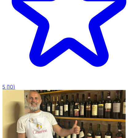
5
(
10
)