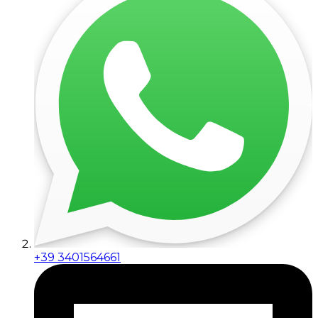
+39 3401564661