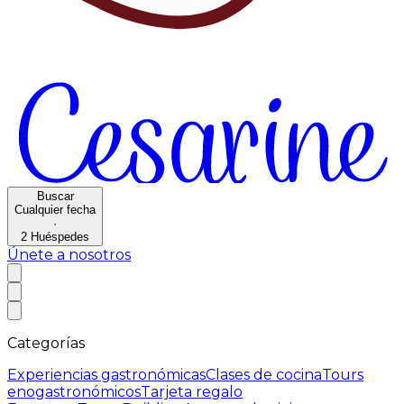
Buscar
Cualquier fecha
·
2
Huéspedes
Únete a nosotros
Categorías
Experiencias gastronómicas
Clases de cocina
Tours
enogastronómicos
Tarjeta regalo