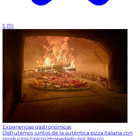
5
(
11
)
Experiencias gastronómicas
Disfrutemos juntos de la auténtica pizza italiana con
productos típicos.
Hospedado por Mauro