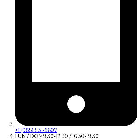
+1 (985) 531-9607
LUN / DOM
9:30-12:30 / 16:30-19:30