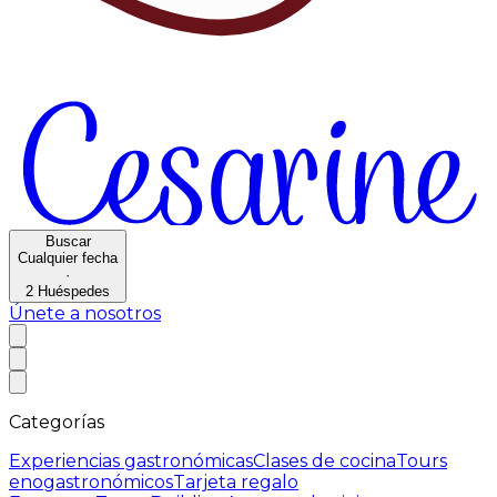
Buscar
Cualquier fecha
·
2
Huéspedes
Únete a nosotros
Categorías
Experiencias gastronómicas
Clases de cocina
Tours
enogastronómicos
Tarjeta regalo