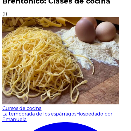
Brentonico: Clases de cocina
(
1
)
Cursos de cocina
La temporada de los espárragos
Hospedado por
Emanuela