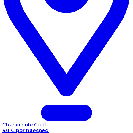
Chiaramonte Gulfi
40 € por huésped