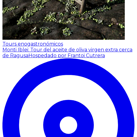
Tours enogastronómicos
Monti Iblei: Tour del aceite de oliva virgen extra cerca
de Ragusa
Hospedado por Frantoi Cutrera