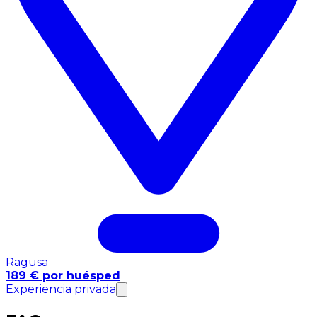
Ragusa
189 € por huésped
Experiencia privada