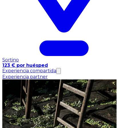
Sortino
123 € por huésped
Experiencia compartida
Experiencia partner