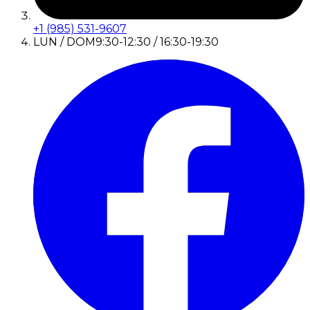
+1 (985) 531-9607
LUN / DOM
9:30-12:30 / 16:30-19:30