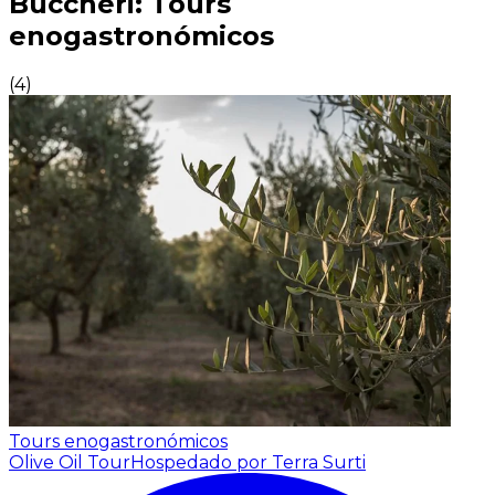
Buccheri: Tours
enogastronómicos
(
4
)
Tours enogastronómicos
Olive Oil Tour
Hospedado por Terra Surti