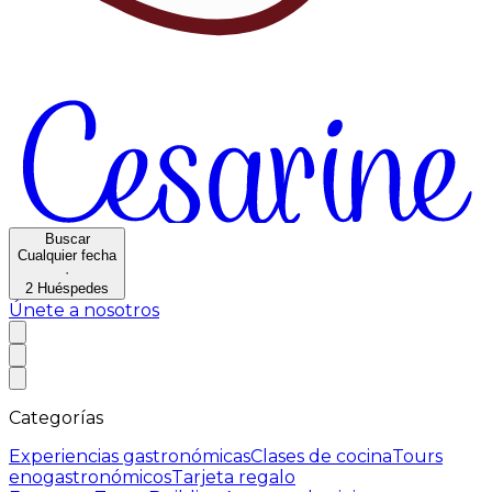
Buscar
Cualquier fecha
·
2
Huéspedes
Únete a nosotros
Categorías
Experiencias gastronómicas
Clases de cocina
Tours
enogastronómicos
Tarjeta regalo