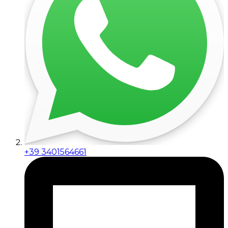
+39 3401564661